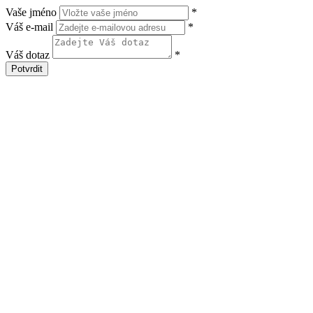
Vaše jméno
*
Váš e-mail
*
Váš dotaz
*
Potvrdit