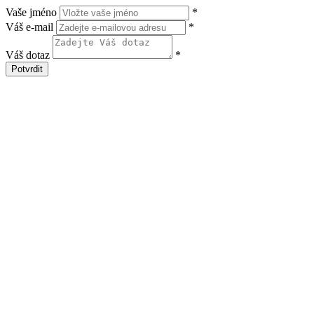
Vaše jméno
*
Váš e-mail
*
Váš dotaz
*
Potvrdit