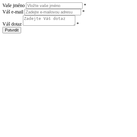
Vaše jméno
*
Váš e-mail
*
Váš dotaz
*
Potvrdit