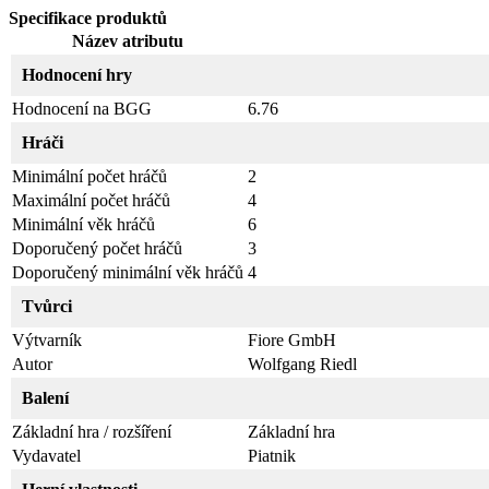
Specifikace produktů
Název atributu
Hodnocení hry
Hodnocení na BGG
6.76
Hráči
Minimální počet hráčů
2
Maximální počet hráčů
4
Minimální věk hráčů
6
Doporučený počet hráčů
3
Doporučený minimální věk hráčů
4
Tvůrci
Výtvarník
Fiore GmbH
Autor
Wolfgang Riedl
Balení
Základní hra / rozšíření
Základní hra
Vydavatel
Piatnik