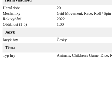
Herní vlastnosti
Herní doba
20
Mechaniky
Grid Movement, Race, Roll / Spi
Rok vydání
2022
Obtížnost (1-5)
1.00
Jazyk
Jazyk hry
Česky
Téma
Typ hry
Animals, Children's Game, Dice, 