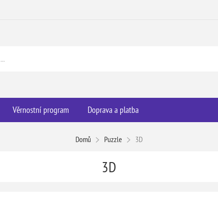
Věrnostní program
Doprava a platba
Domů
Puzzle
3D
3D