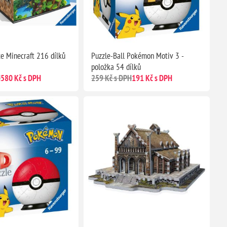
ce Minecraft 216 dílků
Puzzle-Ball Pokémon Motiv 3 -
položka 54 dílků
H
580 Kč s DPH
259 Kč s DPH
191 Kč s DPH