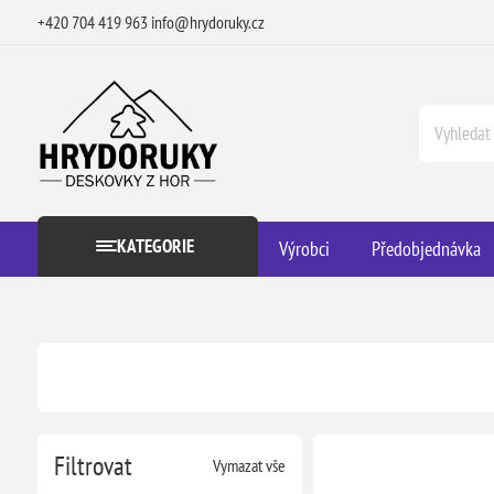
+420 704 419 963
info@hrydoruky.cz
KATEGORIE
Výrobci
Předobjednávka
Filtrovat
Vymazat vše