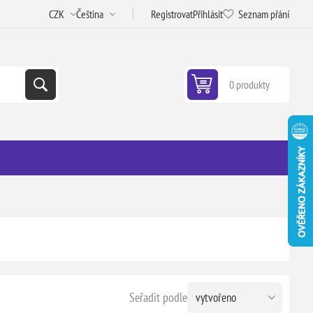
Registrovat
Přihlásit
Seznam přání
0 produkty
Seřadit podle