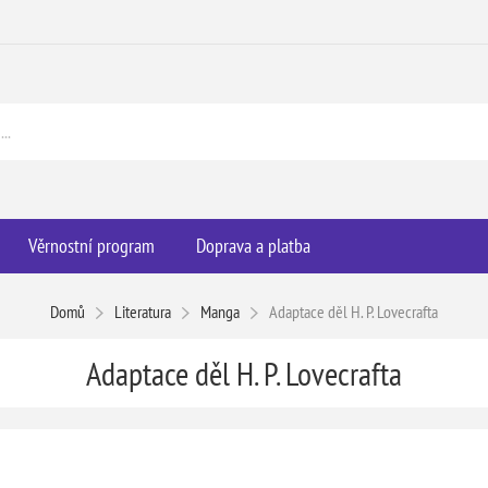
Věrnostní program
Doprava a platba
Domů
Literatura
Manga
Adaptace děl H. P. Lovecrafta
Adaptace děl H. P. Lovecrafta