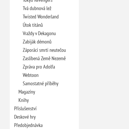
Tvá dubnová lež
Twisted Wonderland
Útok titánů
Vraždy v Dekagonu
Zabiják démonů
Záporáci smrti neutečou
Zaslíbená Země Nezemě
Zpráva pro Adolfa
Webtoon
Samostatné příběhy
Magazíny
Knihy
Příslušenství
Deskové hry
Předobjednávka