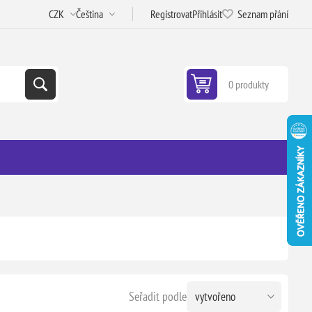
Registrovat
Přihlásit
Seznam přání
0 produkty
Seřadit podle