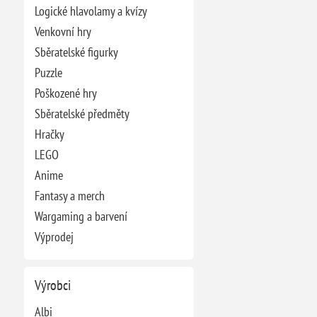
Logické hlavolamy a kvízy
Venkovní hry
Sběratelské figurky
Puzzle
Poškozené hry
Sběratelské předměty
Hračky
LEGO
Anime
Fantasy a merch
Wargaming a barvení
Výprodej
Výrobci
Albi