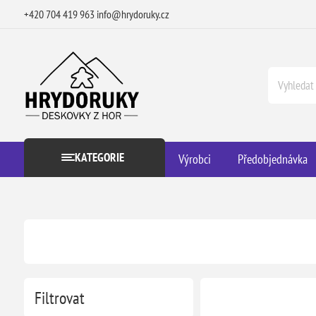
+420 704 419 963
info@hrydoruky.cz
KATEGORIE
Výrobci
Předobjednávka
Filtrovat