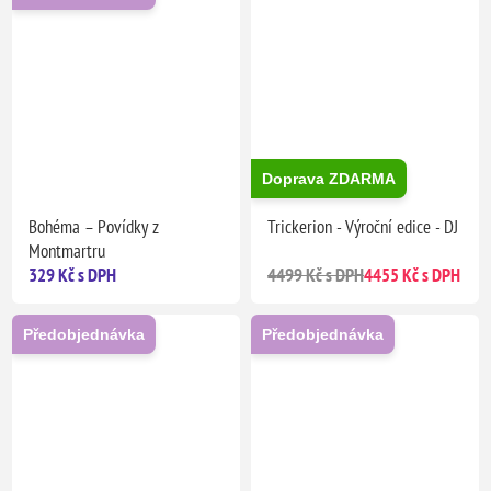
Doprava ZDARMA
Bohéma – Povídky z
Trickerion - Výroční edice - DJ
Montmartru
329 Kč s DPH
4499 Kč s DPH
4455 Kč s DPH
Předobjednávka
Předobjednávka