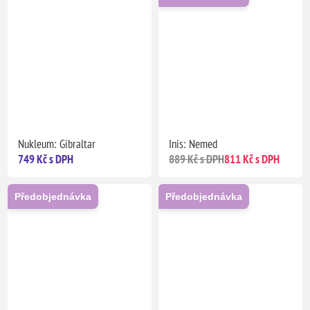
Nukleum: Gibraltar
Inis: Nemed
749 Kč s DPH
889 Kč s DPH
811 Kč s DPH
Předobjednávka
Předobjednávka