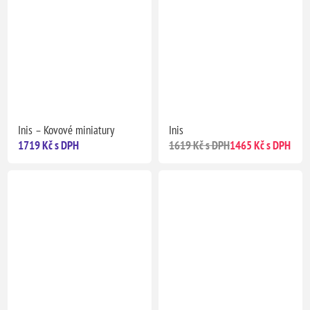
Doprava ZDARMA
Inis – Kovové miniatury
Inis
1719 Kč s DPH
1619 Kč s DPH
1465 Kč s DPH
Předobjednávka
Předobjednávka
Doprava ZDARMA