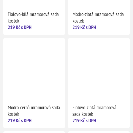
Fialovo-bílá mramorová sada
Modro-zlatá mramorová sada
kostek
kostek
219 Kč s DPH
219 Kč s DPH
Modro-černá mramorová sada
Fialovo-zlatá mramorová
kostek
sada kostek
219 Kč s DPH
219 Kč s DPH