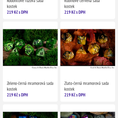
Rodonitově růžová sada
Rubínově červená sada
kostek
kostek
219 Kč s DPH
219 Kč s DPH
Zeleno-černá mramorová sada
Zlato-černá mramorová sada
kostek
kostek
219 Kč s DPH
219 Kč s DPH