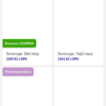
Doprava ZDARMA
Terrorscape: Dům hrůzy
Terrorscape: Tlející masa
2089 Kč s DPH
1041 Kč s DPH
Předobjednávka