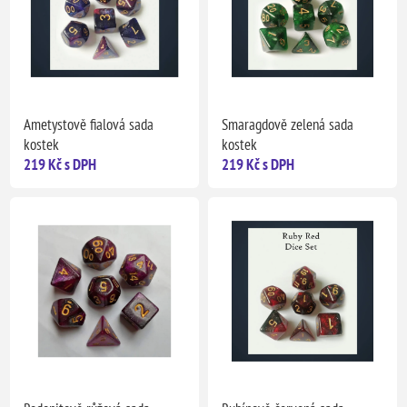
Ametystově fialová sada
Smaragdově zelená sada
kostek
kostek
219 Kč s DPH
219 Kč s DPH