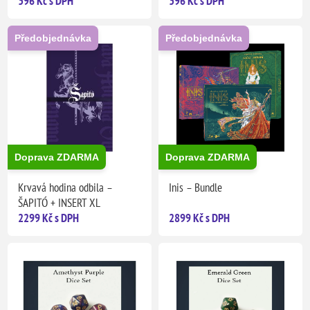
396 Kč s DPH
396 Kč s DPH
Předobjednávka
Předobjednávka
Doprava ZDARMA
Doprava ZDARMA
Krvavá hodina odbila –
Inis – Bundle
ŠAPITÓ + INSERT XL
2299 Kč s DPH
2899 Kč s DPH