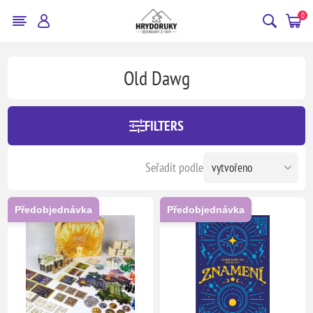
0
Old Dawg
FILTERS
Seřadit podle
Předobjednávka
Předobjednávka