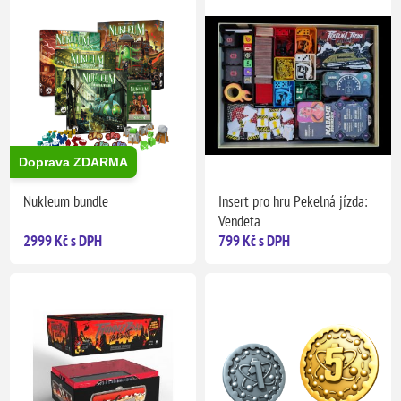
Doprava ZDARMA
Nukleum bundle
Insert pro hru Pekelná jízda:
Vendeta
2999 Kč s DPH
799 Kč s DPH