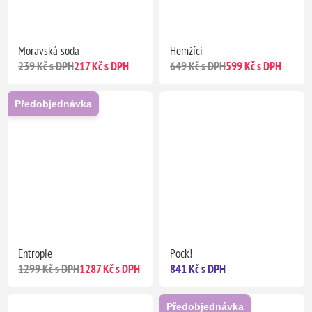
Moravská soda
Hemžíci
239 Kč s DPH
217 Kč s DPH
649 Kč s DPH
599 Kč s DPH
Předobjednávka
Entropie
Pock!
1299 Kč s DPH
1287 Kč s DPH
841 Kč s DPH
Předobjednávka