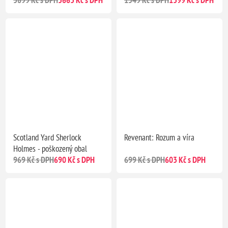
Scotland Yard Sherlock
Revenant: Rozum a víra
Holmes - poškozený obal
969 Kč s DPH
690 Kč s DPH
699 Kč s DPH
603 Kč s DPH