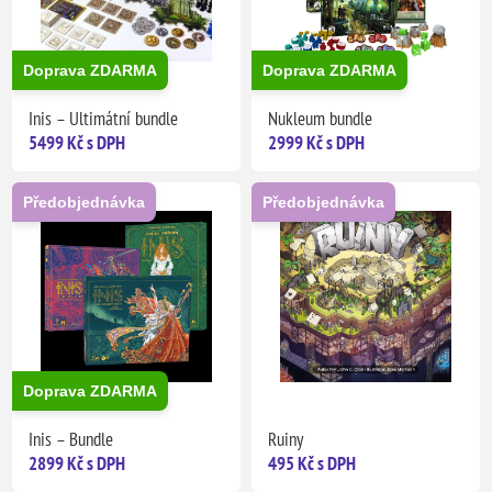
Doprava ZDARMA
Doprava ZDARMA
Inis – Ultimátní bundle
Nukleum bundle
5499 Kč s DPH
2999 Kč s DPH
Předobjednávka
Předobjednávka
Doprava ZDARMA
Inis – Bundle
Ruiny
2899 Kč s DPH
495 Kč s DPH