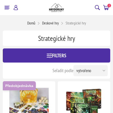
0
Domů
Deskové hry
Strategické hry
Strategické hry
FILTERS
Seřadit podle
Předobjednávka