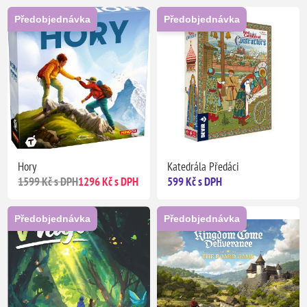
Předobjednávka
Předobjednávka
Hory
Katedrála Předáci
1599 Kč s DPH
1296 Kč s DPH
599 Kč s DPH
Předobjednávka
Předobjednávka