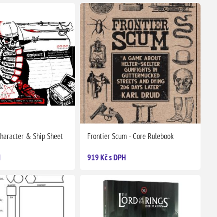
Character & Ship Sheet
Frontier Scum - Core Rulebook
H
919 Kč s DPH