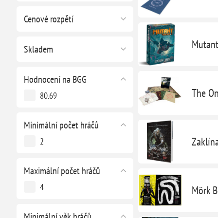
Cenové rozpětí
Mutant
Skladem
Hodnocení na BGG
The On
80.69
Minimální počet hráčů
Zaklín
2
Maximální počet hráčů
4
Mörk B
Minimální věk hráčů