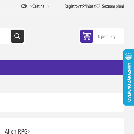
Registrovat
Přihlásit
Seznam přání
0 produkty
Alien RPG