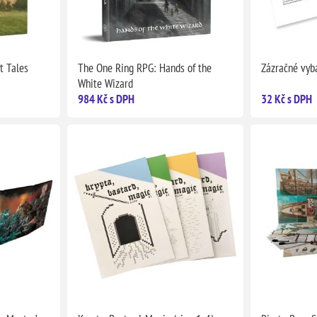
t Tales
The One Ring RPG: Hands of the
Zázračné vyb
White Wizard
984 Kč s DPH
32 Kč s DPH