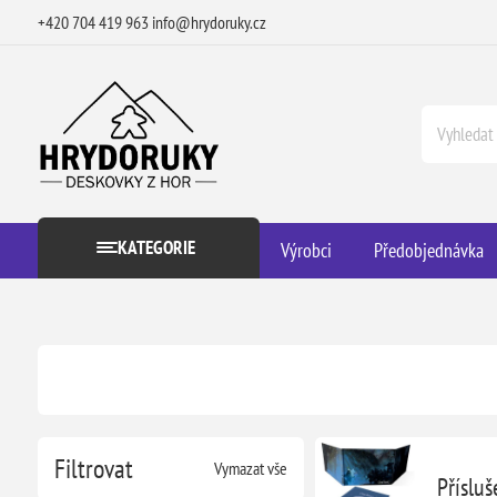
+420 704 419 963
info@hrydoruky.cz
KATEGORIE
Výrobci
Předobjednávka
Filtrovat
Vymazat vše
Přísluš