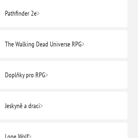
Pathfinder 2e
The Walking Dead Universe RPG
Doplňky pro RPG
Jeskyně a draci
Lone Wolf