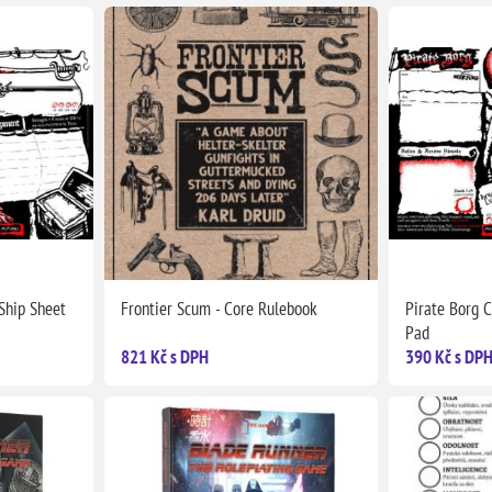
Ship Sheet
Frontier Scum - Core Rulebook
Pirate Borg 
Pad
821 Kč s DPH
390 Kč s DP