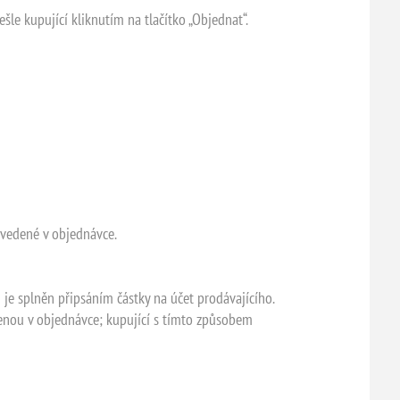
le kupující kliknutím na tlačítko „Objednat“.
uvedené v objednávce.
 je splněn připsáním částky na účet prodávajícího.
denou v objednávce; kupující s tímto způsobem