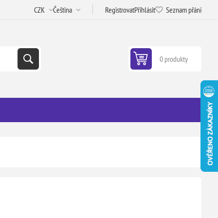
Registrovat
Přihlásit
Seznam přání
0 produkty