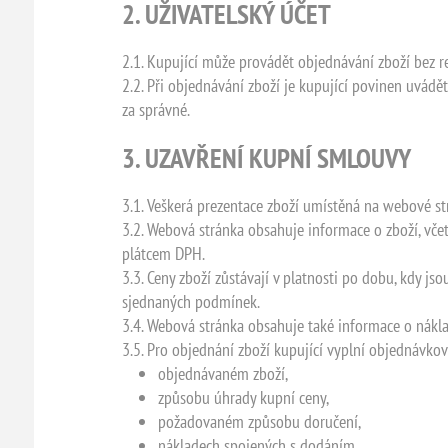
2. UŽIVATELSKÝ ÚČET
2.1. Kupující může provádět objednávání zboží bez 
2.2. Při objednávání zboží je kupující povinen uvádě
za správné.
3. UZAVŘENÍ KUPNÍ SMLOUVY
3.1. Veškerá prezentace zboží umístěná na webové st
3.2. Webová stránka obsahuje informace o zboží, včet
plátcem DPH.
3.3. Ceny zboží zůstávají v platnosti po dobu, kdy 
sjednaných podmínek.
3.4. Webová stránka obsahuje také informace o nákla
3.5. Pro objednání zboží kupující vyplní objednávk
objednávaném zboží,
způsobu úhrady kupní ceny,
požadovaném způsobu doručení,
nákladech spojených s dodáním.