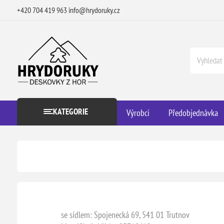
+420 704 419 963
info@hrydoruky.cz
KATEGORIE
Výrobci
Předobjednávka
se sídlem: Spojenecká 69, 541 01 Trutnov