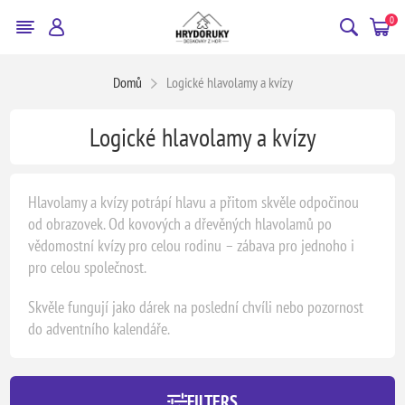
0
Domů
Logické hlavolamy a kvízy
Logické hlavolamy a kvízy
Hlavolamy a kvízy potrápí hlavu a přitom skvěle odpočinou
od obrazovek. Od kovových a dřevěných hlavolamů po
vědomostní kvízy pro celou rodinu – zábava pro jednoho i
pro celou společnost.
Skvěle fungují jako dárek na poslední chvíli nebo pozornost
do adventního kalendáře.
FILTERS