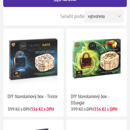
Seřadit podle
DIY hlavolamový box - Trezor
DIY hlavolamový box -
Džungle
399 Kč s DPH
356 Kč s DPH
399 Kč s DPH
356 Kč s DPH