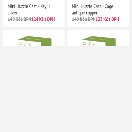
Mini Huzzle Cast - Key II
Mini Huzzle Cast - Cage
silver
antique copper
149 Kč s DPH
124 Kč s DPH
149 Kč s DPH
133 Kč s DPH
Mini Huzzle Cast - Dolce
Mini Huzzle Cast - Violon
silver
silver
149 Kč s DPH
124 Kč s DPH
149 Kč s DPH
124 Kč s DPH