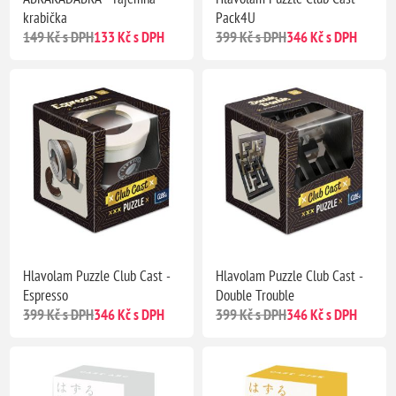
krabička
Pack4U
149 Kč s DPH
133 Kč s DPH
399 Kč s DPH
346 Kč s DPH
Hlavolam Puzzle Club Cast -
Hlavolam Puzzle Club Cast -
Espresso
Double Trouble
399 Kč s DPH
346 Kč s DPH
399 Kč s DPH
346 Kč s DPH