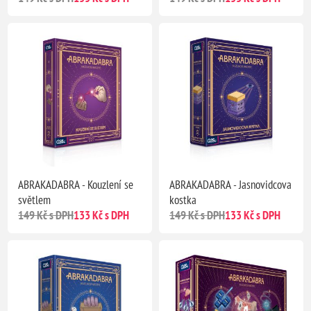
ABRAKADABRA - Kouzlení se
ABRAKADABRA - Jasnovidcova
světlem
kostka
149 Kč s DPH
133 Kč s DPH
149 Kč s DPH
133 Kč s DPH