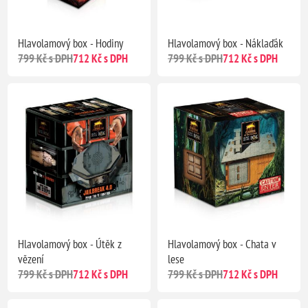
Hlavolamový box - Hodiny
Hlavolamový box - Náklaďák
799 Kč s DPH
712 Kč s DPH
799 Kč s DPH
712 Kč s DPH
Hlavolamový box - Útěk z
Hlavolamový box - Chata v
vězení
lese
799 Kč s DPH
712 Kč s DPH
799 Kč s DPH
712 Kč s DPH