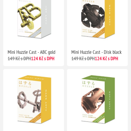
Mini Huzzle Cast - ABC gold
Mini Huzzle Cast - Disk black
149 Kč s DPH
124 Kč s DPH
149 Kč s DPH
124 Kč s DPH