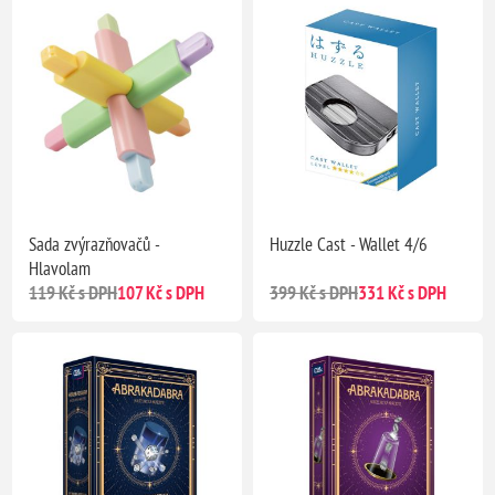
Sada zvýrazňovačů -
Huzzle Cast - Wallet 4/6
Hlavolam
119 Kč s DPH
107 Kč s DPH
399 Kč s DPH
331 Kč s DPH