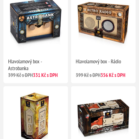
Hlavolamový box -
Hlavolamový box - Rádio
Astrobanka
399 Kč s DPH
331 Kč s DPH
399 Kč s DPH
356 Kč s DPH