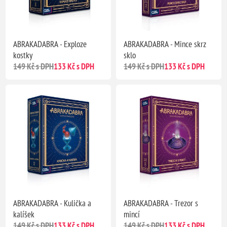
ABRAKADABRA - Exploze
ABRAKADABRA - Mince skrz
kostky
sklo
149 Kč s DPH
133 Kč s DPH
149 Kč s DPH
133 Kč s DPH
ABRAKADABRA - Kulička a
ABRAKADABRA - Trezor s
kalíšek
mincí
149 Kč s DPH
133 Kč s DPH
149 Kč s DPH
133 Kč s DPH