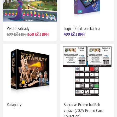
Visuté zahrady
Logic - Elektronická hra
699 Kč s DPH
630 Kč s DPH
499 Kč s DPH
Katapulty
Sagrada: Promo balíček
vitráží (2025 Promo Card
Collection)