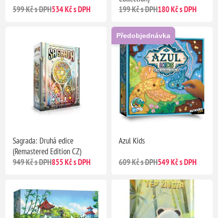
599 Kč s DPH
534 Kč s DPH
199 Kč s DPH
180 Kč s DPH
Předobjednávka
Sagrada: Druhá edice
Azul Kids
(Remastered Edition CZ)
949 Kč s DPH
855 Kč s DPH
609 Kč s DPH
549 Kč s DPH