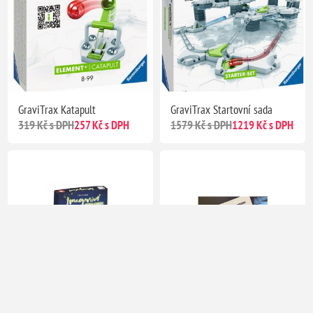
GraviTrax Katapult
GraviTrax Startovní sada
319 Kč s DPH
257 Kč s DPH
1579 Kč s DPH
1219 Kč s DPH