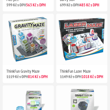
599 Kč s DPH
563 Kč s DPH
699 Kč s DPH
485 Kč s DPH
ThinkFun Gravity Maze
ThinkFun Lazer Maze
1119 Kč s DPH
814 Kč s DPH
1149 Kč s DPH
1018 Kč s DPH