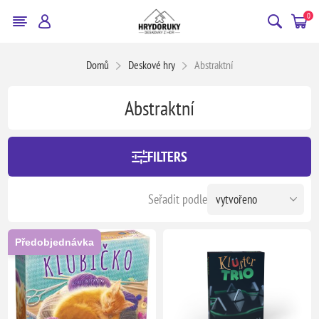
0
Domů
Deskové hry
Abstraktní
Abstraktní
FILTERS
Seřadit podle
Předobjednávka