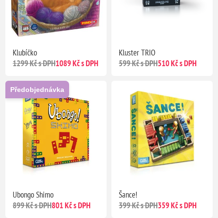
Klubíčko
Kluster TRIO
1299 Kč s DPH
1089 Kč s DPH
599 Kč s DPH
510 Kč s DPH
Předobjednávka
Ubongo Shimo
Šance!
899 Kč s DPH
801 Kč s DPH
399 Kč s DPH
359 Kč s DPH