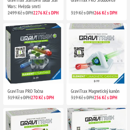
Wars: Hvězda smrti
2499 Kč s DPH
2276 Kč s DPH
319 Kč s DPH
266 Kč s DPH
GraviTrax PRO Točna
GraviTrax Magnetický kanón
319 Kč s DPH
270 Kč s DPH
319 Kč s DPH
256 Kč s DPH