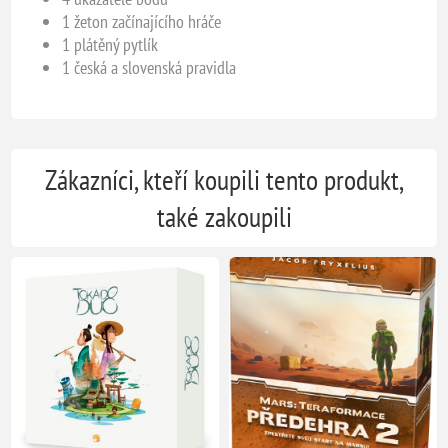
1 žeton začínajícího hráče
1 plátěný pytlík
1 česká a slovenská pravidla
Zákazníci, kteří koupili tento produkt,
také zakoupili