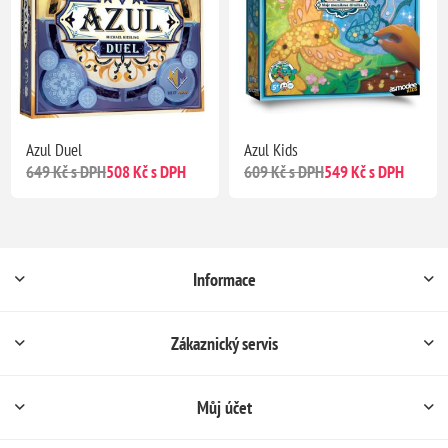
Azul Duel
Azul Kids
649 Kč s DPH
508 Kč s DPH
609 Kč s DPH
549 Kč s DPH
Informace
Zákaznický servis
Můj účet