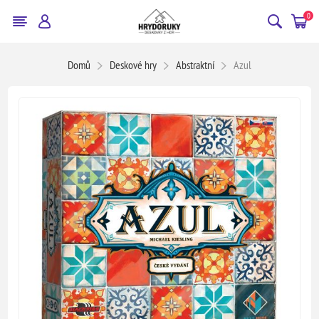
0
Domů
Deskové hry
Abstraktní
Azul