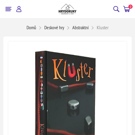
0
Domů
Deskové hry
Abstraktní
Kluster