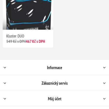
Kluster DUO
549 Kč s DPH
467 Kč s DPH
Informace
Zákaznický servis
Můj účet