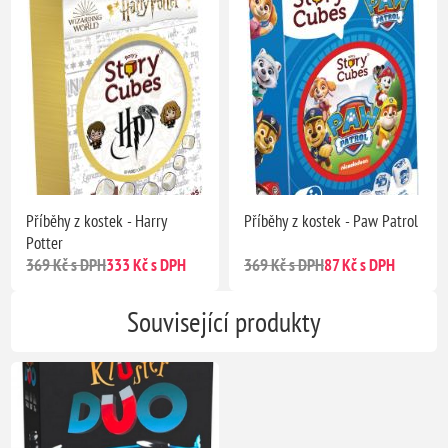
Příběhy z kostek - Harry
Příběhy z kostek - Paw Patrol
Potter
369 Kč s DPH
333 Kč s DPH
369 Kč s DPH
87 Kč s DPH
Související produkty