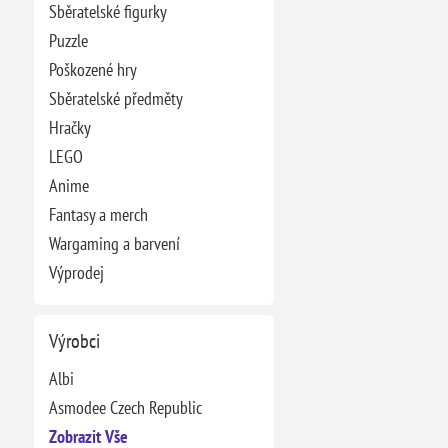
Sběratelské figurky
Puzzle
Poškozené hry
Sběratelské předměty
Hračky
LEGO
Anime
Fantasy a merch
Wargaming a barvení
Výprodej
Výrobci
Albi
Asmodee Czech Republic
Zobrazit Vše