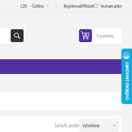
Registrovat
Přihlásit
Seznam přání
0 produkty
Seřadit podle