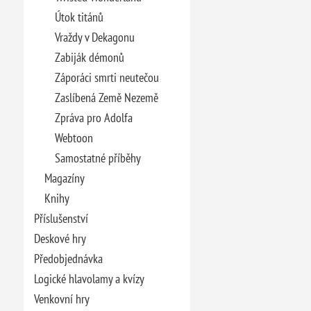
Útok titánů
Vraždy v Dekagonu
Zabiják démonů
Záporáci smrti neutečou
Zaslíbená Země Nezemě
Zpráva pro Adolfa
Webtoon
Samostatné příběhy
Magazíny
Knihy
Příslušenství
Deskové hry
Předobjednávka
Logické hlavolamy a kvízy
Venkovní hry