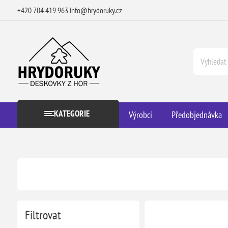
+420 704 419 963
info@hrydoruky.cz
KATEGORIE
Výrobci
Předobjednávka
Filtrovat