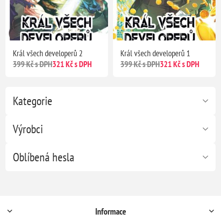
Král všech developerů 2
Král všech developerů 1
399 Kč s DPH
321 Kč s DPH
399 Kč s DPH
321 Kč s DPH
Kategorie
Výrobci
Oblíbená hesla
Informace