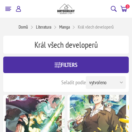
0
Domů
Literatura
Manga
Král všech developerů
Král všech developerů
FILTERS
Seřadit podle