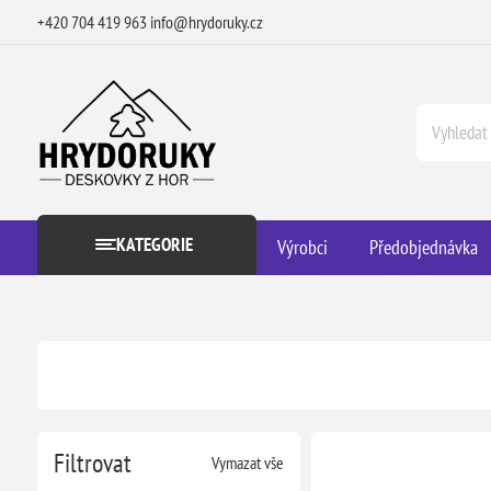
+420 704 419 963
info@hrydoruky.cz
KATEGORIE
Výrobci
Předobjednávka
Filtrovat
Vymazat vše