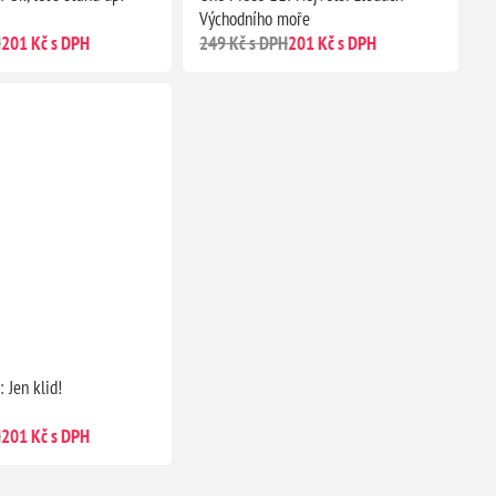
Východního moře
H
201 Kč s DPH
249 Kč s DPH
201 Kč s DPH
 Jen klid!
H
201 Kč s DPH