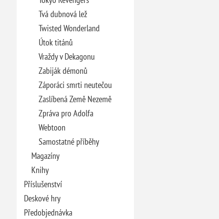
Tvá dubnová lež
Twisted Wonderland
Útok titánů
Vraždy v Dekagonu
Zabiják démonů
Záporáci smrti neutečou
Zaslíbená Země Nezemě
Zpráva pro Adolfa
Webtoon
Samostatné příběhy
Magazíny
Knihy
Příslušenství
Deskové hry
Předobjednávka