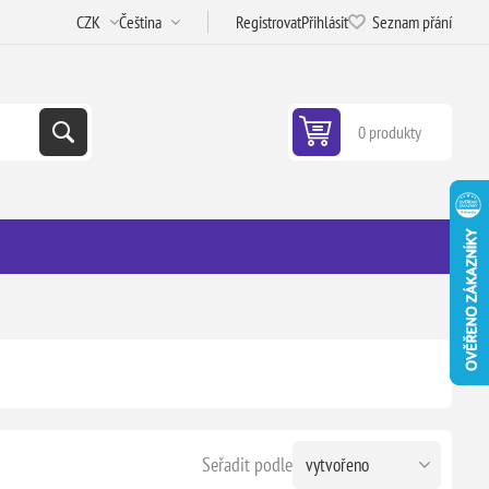
Registrovat
Přihlásit
Seznam přání
0 produkty
Seřadit podle