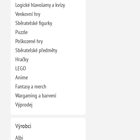
Logické hlavolamy a kvízy
Venkovní hry
Sběratelské figurky
Puzzle
Poškozené hry
Sběratelské předměty
Hračky
LEGO
Anime
Fantasy a merch
Wargaming a barvení
Výprodej
Výrobci
Albi