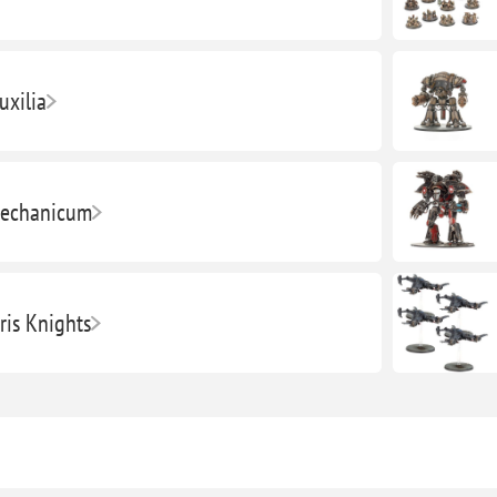
uxilia
Mechanicum
ris Knights