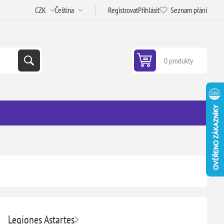
Registrovat
Přihlásit
Seznam přání
0 produkty
Legiones Astartes