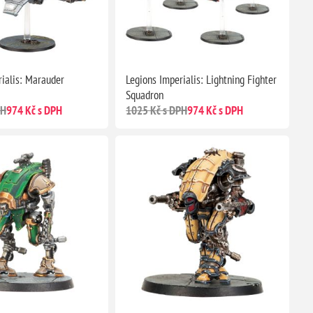
rialis: Marauder
Legions Imperialis: Lightning Fighter
Squadron
PH
974 Kč s DPH
1025 Kč s DPH
974 Kč s DPH