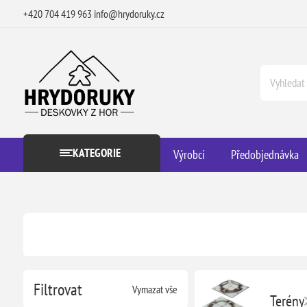
+420 704 419 963
info@hrydoruky.cz
KATEGORIE
Výrobci
Předobjednávka
Filtrovat
Vymazat vše
Terény