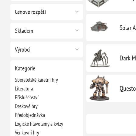
Cenové rozpětí
Solar A
Skladem
Výrobci
Dark 
Kategorie
Sběratelské karetní hry
Questo
Literatura
Příslušenství
Deskové hry
Předobjednávka
Logické hlavolamy a kvízy
Venkovní hry