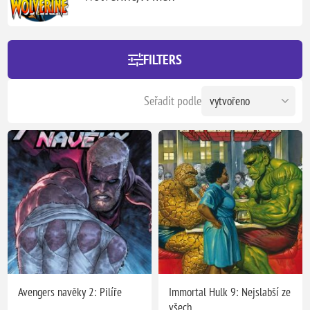
FILTERS
Seřadit podle
Avengers navěky 2: Pilíře
Immortal Hulk 9: Nejslabší ze
všech