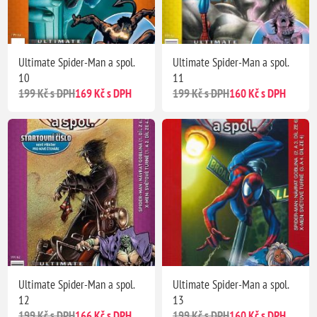
Ultimate Spider-Man a spol.
Ultimate Spider-Man a spol.
10
11
199 Kč s DPH
169 Kč s DPH
199 Kč s DPH
160 Kč s DPH
Ultimate Spider-Man a spol.
Ultimate Spider-Man a spol.
12
13
199 Kč s DPH
166 Kč s DPH
199 Kč s DPH
160 Kč s DPH