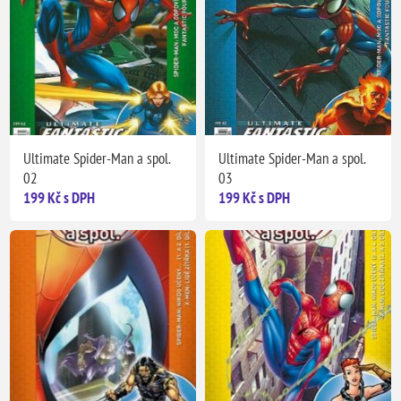
Ultimate Spider-Man a spol.
Ultimate Spider-Man a spol.
02
03
199 Kč s DPH
199 Kč s DPH