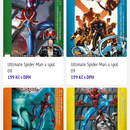
Ultimate Spider-Man a spol.
Ultimate Spider-Man a spol.
08
09
199 Kč s DPH
199 Kč s DPH