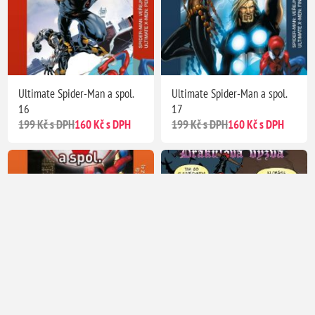
Ultimate Spider-Man a spol.
Ultimate Spider-Man a spol.
16
17
199 Kč s DPH
160 Kč s DPH
199 Kč s DPH
160 Kč s DPH
Ultimate Spider-Man a spol.
Deadpool: Drákulova výzva