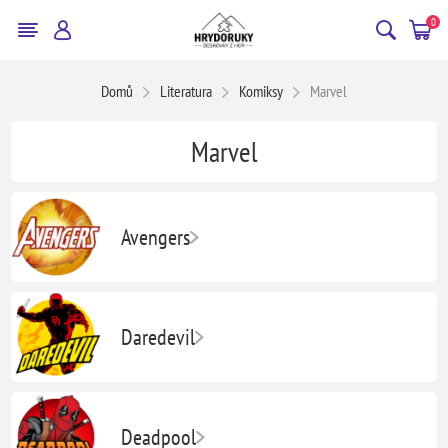
0
Domů
Literatura
Komiksy
Marvel
Marvel
Avengers
Daredevil
Deadpool