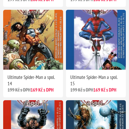
Ultimate Spider-Man a spol.
Ultimate Spider-Man a spol.
14
15
199 Kč s DPH
169 Kč s DPH
199 Kč s DPH
169 Kč s DPH