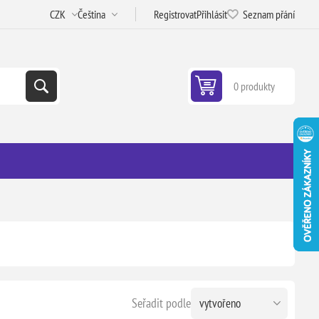
Registrovat
Přihlásit
Seznam přání
0 produkty
Seřadit podle