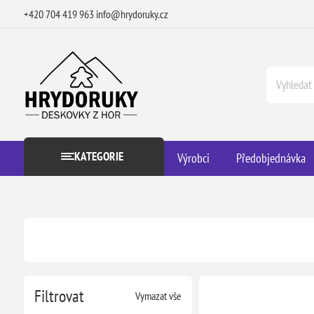
+420 704 419 963
info@hrydoruky.cz
KATEGORIE
Výrobci
Předobjednávka
Filtrovat
Vymazat vše