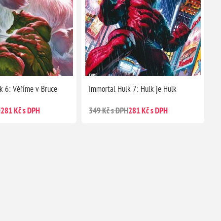
k 6: Věříme v Bruce
Immortal Hulk 7: Hulk je Hulk
H
281 Kč s DPH
349 Kč s DPH
281 Kč s DPH