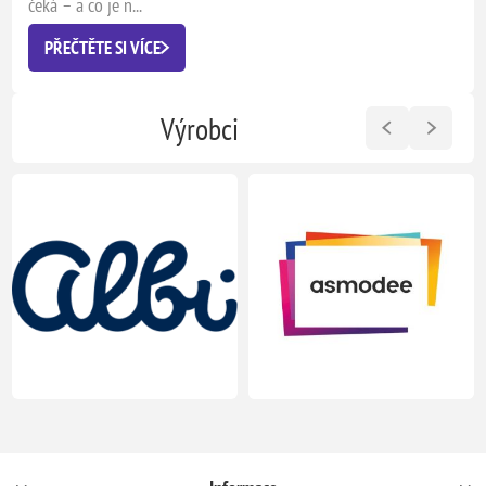
čeká – a co je n...
PŘEČTĚTE SI VÍCE
Výrobci