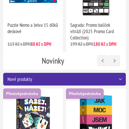
Puzzle Nemo a želva 15 dílků
Sagrada: Promo balíček
deskové
vitráží (2025 Promo Card
Collection)
115 Kč s DPH
88 Kč s DPH
199 Kč s DPH
180 Kč s DPH
Novinky
Předobjednávka
Předobjednávka