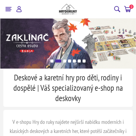
0
Deskové a karetní hry pro děti, rodiny i
dospělé | Váš specializovaný e-shop na
deskovky
V e-shopu Hry do ruky najdete nejširší nabídku moderních i
klasických deskových a karetních her, které potěší začátečníky i