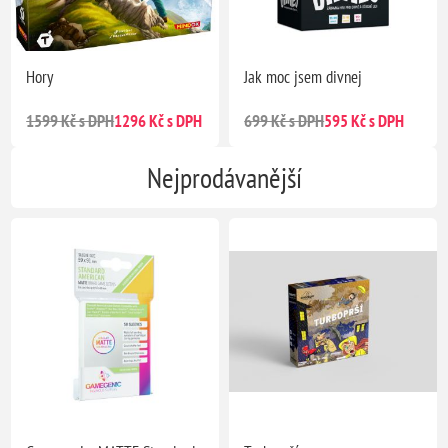
Hory
Jak moc jsem divnej
1599 Kč s DPH
1296 Kč s DPH
699 Kč s DPH
595 Kč s DPH
Nejprodávanější