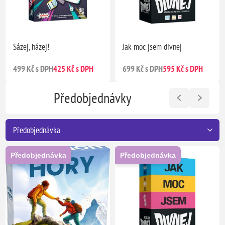
Sázej, házej!
Jak moc jsem divnej
499 Kč s DPH
425 Kč s DPH
699 Kč s DPH
595 Kč s DPH
Předobjednávky
Předobjednávka
Předobjednávka