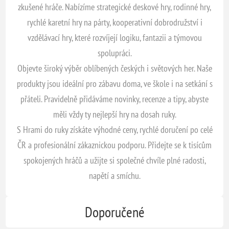
zkušené hráče. Nabízíme strategické deskové hry, rodinné hry,
rychlé karetní hry na párty, kooperativní dobrodružství i
vzdělávací hry, které rozvíjejí logiku, fantazii a týmovou
spolupráci.
Objevte široký výběr oblíbených českých i světových her. Naše
produkty jsou ideální pro zábavu doma, ve škole i na setkání s
přáteli. Pravidelně přidáváme novinky, recenze a tipy, abyste
měli vždy ty nejlepší hry na dosah ruky.
S Hrami do ruky získáte výhodné ceny, rychlé doručení po celé
ČR a profesionální zákaznickou podporu. Přidejte se k tisícům
spokojených hráčů a užijte si společné chvíle plné radosti,
napětí a smíchu.
Doporučené