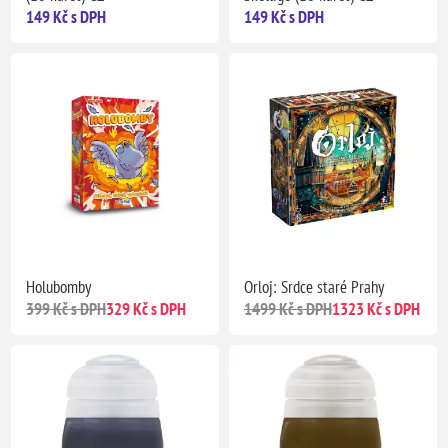
149 Kč s DPH
149 Kč s DPH
Holubomby
Orloj: Srdce staré Prahy
399 Kč s DPH
329 Kč s DPH
1499 Kč s DPH
1323 Kč s DPH