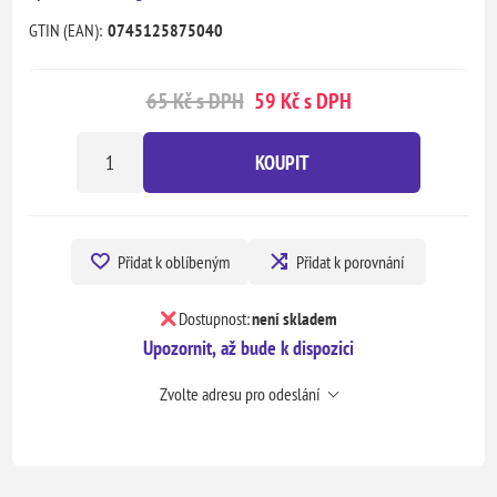
GTIN (EAN):
0745125875040
65 Kč s DPH
59 Kč s DPH
KOUPIT
Přidat k oblíbeným
Přidat k porovnání
Dostupnost:
není skladem
Upozornit, až bude k dispozici
Zvolte adresu pro odeslání