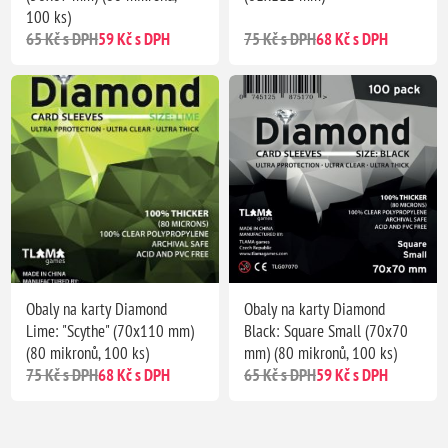
100 ks)
65 Kč s DPH
59 Kč s DPH
75 Kč s DPH
68 Kč s DPH
Obaly na karty Diamond
Obaly na karty Diamond
Lime: "Scythe" (70x110 mm)
Black: Square Small (70x70
(80 mikronů, 100 ks)
mm) (80 mikronů, 100 ks)
75 Kč s DPH
68 Kč s DPH
65 Kč s DPH
59 Kč s DPH