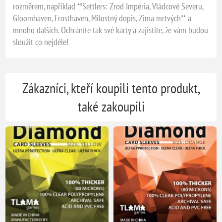
rozměrem, například **Settlers: Zrod Impéria, Vládcové Severu,
Gloomhaven, Frosthaven, Milostný dopis, Zima mrtvých** a
mnoho dalších. Ochráníte tak své karty a zajistíte, že vám budou
sloužit co nejdéle!
Zákazníci, kteří koupili tento produkt,
také zakoupili