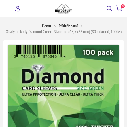
0
Domů
Příslušenství
Obaly na karty Diamond Green: Standard (63,5x88 mm) (80 mikronů, 100 ks)