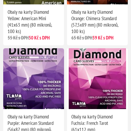
Obaly na karty Diamond
Obaly na karty Diamond
Yellow: American Mini
Orange: Chimera Standard
(41x63 mm) (80 mikronů,
(57,5x89 mm) (80 mikronů,
100 ks)
100 ks)
55 Kč s DPH
50 Kč s DPH
65 Kč s DPH
59 Kč s DPH
Obaly na karty Diamond
Obaly na karty Diamond
Purple: American Standard
Fuchsia: French Tarot
(56x87 mm) (80 mikronů,
(61x112 mm)