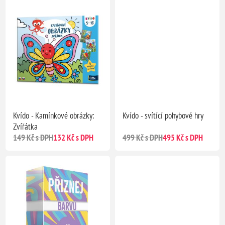
Kvído - Kamínkové obrázky:
Kvído - svítící pohybové hry
Zvířátka
149 Kč s DPH
132 Kč s DPH
499 Kč s DPH
495 Kč s DPH