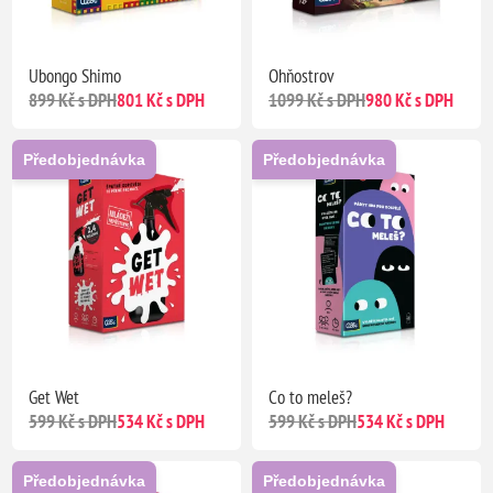
Ubongo Shimo
Ohňostrov
899 Kč s DPH
801 Kč s DPH
1099 Kč s DPH
980 Kč s DPH
Předobjednávka
Předobjednávka
Get Wet
Co to meleš?
599 Kč s DPH
534 Kč s DPH
599 Kč s DPH
534 Kč s DPH
Předobjednávka
Předobjednávka