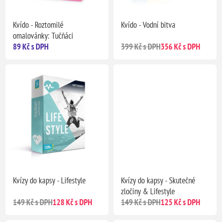
Kvído - Roztomilé
Kvído - Vodní bitva
omalovánky: Tučňáci
89 Kč s DPH
399 Kč s DPH
356 Kč s DPH
Kvízy do kapsy - Lifestyle
Kvízy do kapsy - Skutečné
zločiny & Lifestyle
149 Kč s DPH
128 Kč s DPH
149 Kč s DPH
125 Kč s DPH