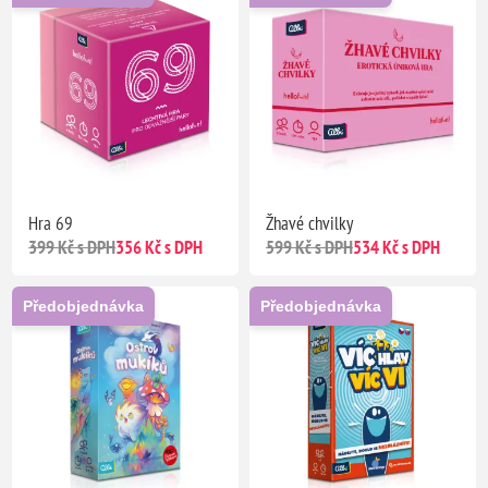
Hra 69
Žhavé chvilky
399 Kč s DPH
356 Kč s DPH
599 Kč s DPH
534 Kč s DPH
Předobjednávka
Předobjednávka