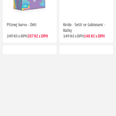
Přiznej barvu - Děti
Kvído - Sešit se šablonami -
Kočky
249 Kč s DPH
207 Kč s DPH
149 Kč s DPH
148 Kč s DPH
Kvído - Sešit se šablonami -
Kvído - Sešit se šablonami -
Modelky
Dinosauři