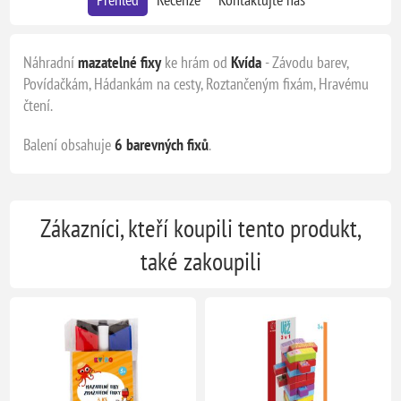
Náhradní
mazatelné fixy
ke hrám od
Kvída
- Závodu barev,
Povídačkám, Hádankám na cesty, Roztančeným fixám, Hravému
čtení.
Balení obsahuje
6 barevných fixů
.
Zákazníci, kteří koupili tento produkt,
také zakoupili