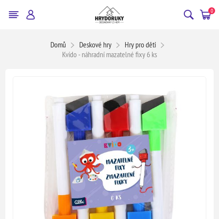
0
Domů
Deskové hry
Hry pro děti
Kvído - náhradní mazatelné fixy 6 ks