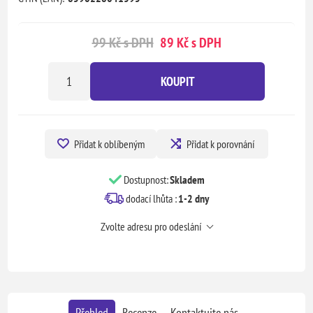
99 Kč s DPH
89 Kč s DPH
KOUPIT
Přidat k oblíbeným
Přidat k porovnání
Dostupnost:
Skladem
dodací lhůta :
1-2 dny
Zvolte adresu pro odeslání
Přehled
Recenze
Kontaktujte nás