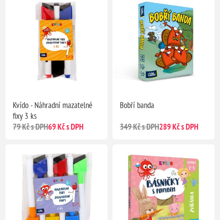
Kvído - Náhradní mazatelné
Bobří banda
fixy 3 ks
79 Kč s DPH
69 Kč s DPH
349 Kč s DPH
289 Kč s DPH