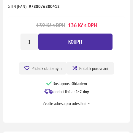
GTIN (EAN):
9788076880412
139 Kč s DPH
136 Kč s DPH
KOUPIT
Přidat k oblíbeným
Přidat k porovnání
Dostupnost:
Skladem
dodací lhůta :
1-2 dny
Zvolte adresu pro odeslání