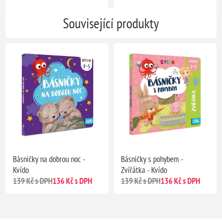
Související produkty
Básničky na dobrou noc -
Básničky s pohybem -
Kvído
Zvířátka - Kvído
139 Kč s DPH
136 Kč s DPH
139 Kč s DPH
136 Kč s DPH