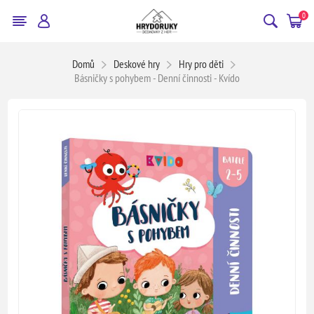
0
Domů
Deskové hry
Hry pro děti
Básničky s pohybem - Denní činnosti - Kvído