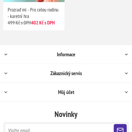
Prozraď mi - Pro celou rodinu
- karetní hra
499 Kč s DPH
402 Kč s DPH
Informace
Zákaznický servis
Můj účet
Novinky