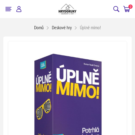
0
Domů
Deskové hry
Úplně mimo!