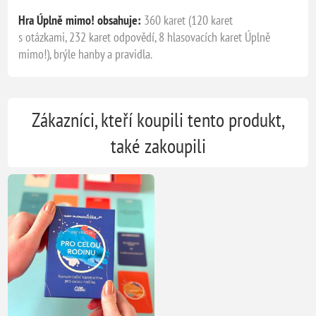
Hra Úplně mimo! obsahuje:
360 karet (120 karet
s otázkami, 232 karet odpovědí, 8 hlasovacích karet Úplně
mimo!), brýle hanby a pravidla.
Zákazníci, kteří koupili tento produkt,
také zakoupili