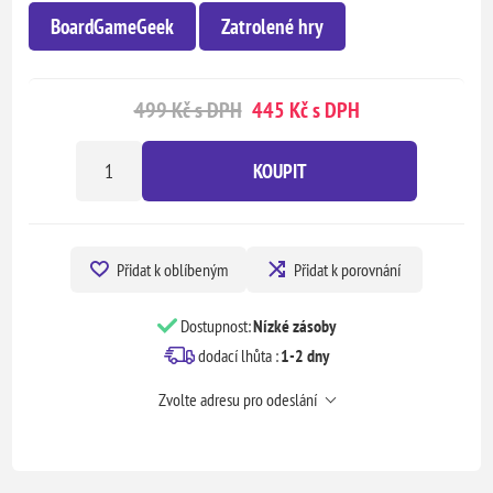
BoardGameGeek
Zatrolené hry
499 Kč s DPH
445 Kč s DPH
KOUPIT
Přidat k oblíbeným
Přidat k porovnání
Dostupnost:
Nízké zásoby
dodací lhůta :
1-2 dny
Zvolte adresu pro odeslání