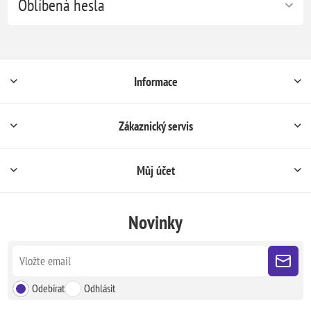
Oblíbená hesla
Informace
Zákaznický servis
Můj účet
Novinky
Odebírat
Odhlásit