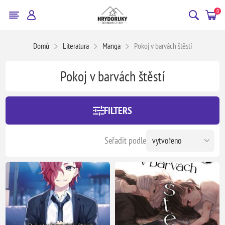
0
Domů
Literatura
Manga
Pokoj v barvách štěstí
Pokoj v barvách štěstí
FILTERS
Seřadit podle