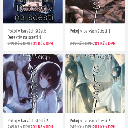
Pokoj v barvách štěstí:
Pokoj v barvách štěstí 1
Detektiv na scestí 1
249 Kč s DPH
201 Kč s DPH
249 Kč s DPH
201 Kč s DPH
Pokoj v barvách štěstí 2
Pokoj v barvách štěstí 3
249 Kč s DPH
201 Kč s DPH
249 Kč s DPH
201 Kč s DPH