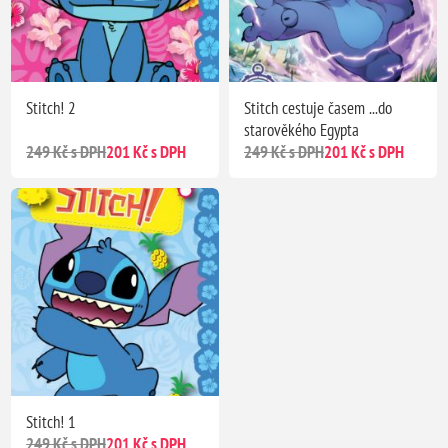
Stitch! 2
Stitch cestuje časem ...do
starověkého Egypta
249 Kč s DPH
201 Kč s DPH
249 Kč s DPH
201 Kč s DPH
Stitch! 1
249 Kč s DPH
201 Kč s DPH