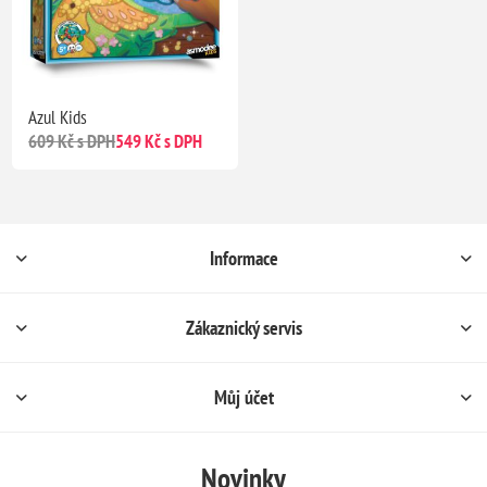
Azul Kids
609 Kč s DPH
549 Kč s DPH
Informace
Zákaznický servis
Můj účet
Novinky