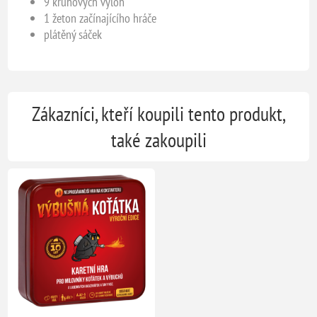
9 kruhových výloh
1 žeton začínajícího hráče
plátěný sáček
Zákazníci, kteří koupili tento produkt,
také zakoupili