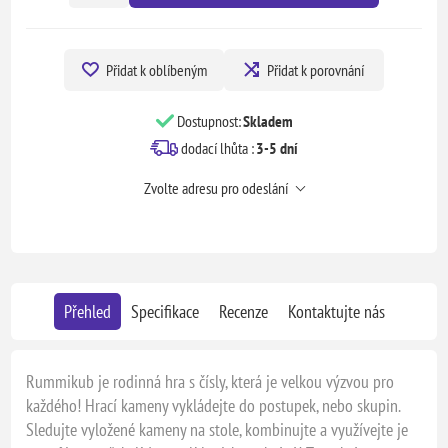
Přidat k oblíbeným
Přidat k porovnání
Dostupnost:
Skladem
dodací lhůta :
3-5 dní
Zvolte adresu pro odeslání
Přehled
Specifikace
Recenze
Kontaktujte nás
Rummikub je rodinná hra s čísly, která je velkou výzvou pro
každého! Hrací kameny vykládejte do postupek, nebo skupin.
Sledujte vyložené kameny na stole, kombinujte a využívejte je