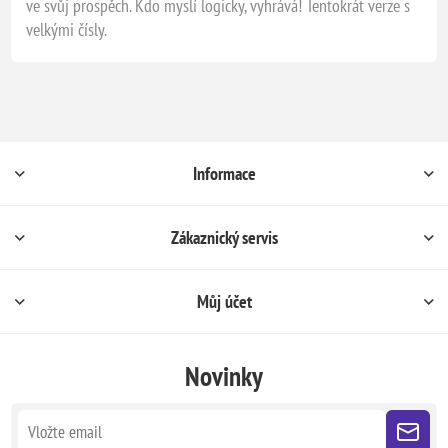
ve svůj prospěch. Kdo myslí logicky, vyhrává! Tentokrát verze s
velkými čísly.
Informace
Zákaznický servis
Můj účet
Novinky