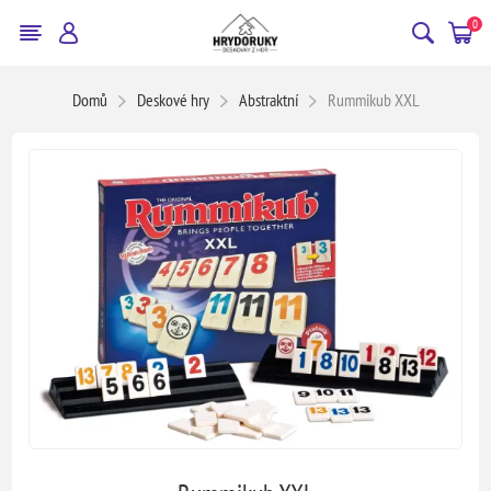
0
Domů
Deskové hry
Abstraktní
Rummikub XXL