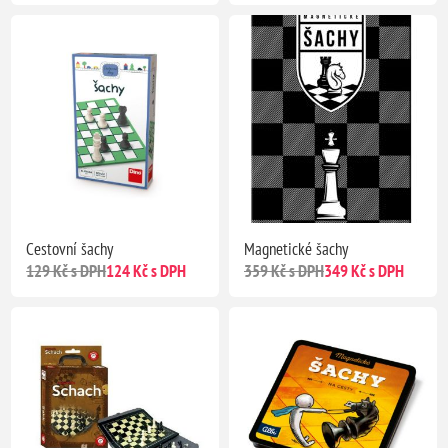
Cestovní šachy
Magnetické šachy
129 Kč s DPH
124 Kč s DPH
359 Kč s DPH
349 Kč s DPH