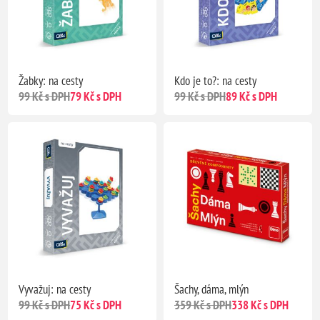
Žabky: na cesty
Kdo je to?: na cesty
99 Kč s DPH
79 Kč s DPH
99 Kč s DPH
89 Kč s DPH
Vyvažuj: na cesty
Šachy, dáma, mlýn
99 Kč s DPH
75 Kč s DPH
359 Kč s DPH
338 Kč s DPH