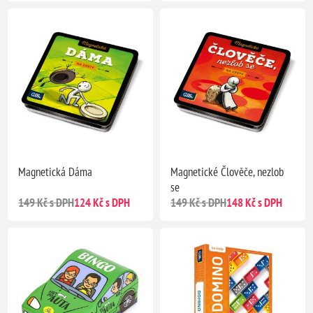
Magnetická Dáma
Magnetické Člověče, nezlob
se
149 Kč s DPH
124 Kč s DPH
149 Kč s DPH
148 Kč s DPH