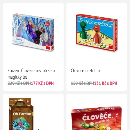
Frozen: Člověče nezlob se a
Člověče nezlob se
magický les
229 Kč s DPH
177 Kč s DPH
159 Kč s DPH
131 Kč s DPH