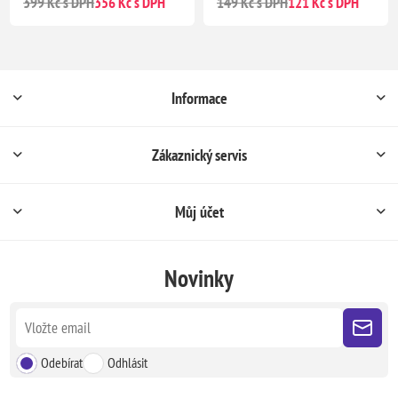
399 Kč s DPH
356 Kč s DPH
149 Kč s DPH
121 Kč s DPH
Informace
Zákaznický servis
Můj účet
Novinky
Odebírat
Odhlásit