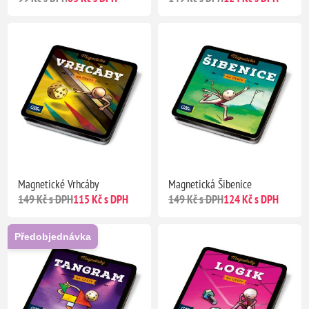
Magnetické Vrhcáby
Magnetická Šibenice
149 Kč s DPH
115 Kč s DPH
149 Kč s DPH
124 Kč s DPH
Předobjednávka