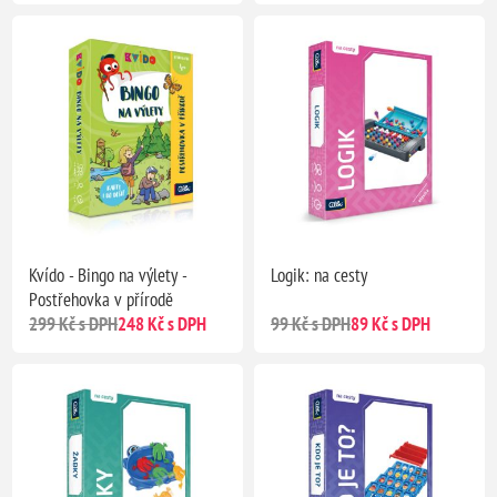
Kvído - Bingo na výlety -
Logik: na cesty
Postřehovka v přírodě
299 Kč s DPH
248 Kč s DPH
99 Kč s DPH
89 Kč s DPH