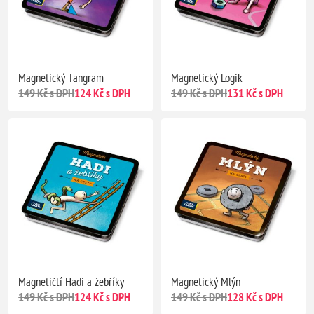
Magnetický Tangram
Magnetický Logik
149 Kč s DPH
124 Kč s DPH
149 Kč s DPH
131 Kč s DPH
Magnetičtí Hadi a žebříky
Magnetický Mlýn
149 Kč s DPH
124 Kč s DPH
149 Kč s DPH
128 Kč s DPH