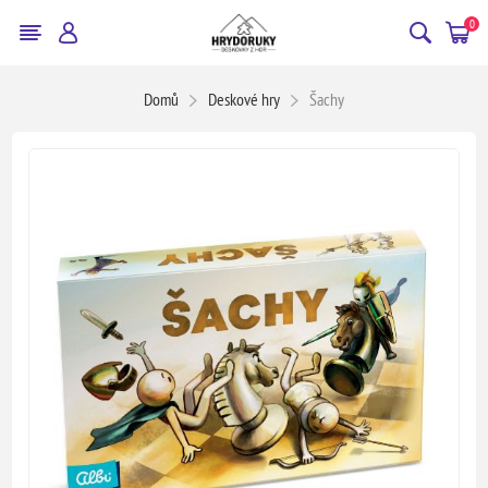
0
Domů
Deskové hry
Šachy