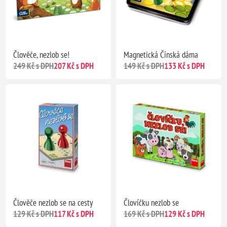
Člověče, nezlob se!
Magnetická Čínská dáma
249 Kč s DPH
207 Kč s DPH
149 Kč s DPH
133 Kč s DPH
Člověče nezlob se na cesty
Človíčku nezlob se
129 Kč s DPH
117 Kč s DPH
169 Kč s DPH
129 Kč s DPH