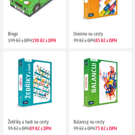
Bingo
Domino na cesty
199 Kč s DPH
198 Kč s DPH
99 Kč s DPH
83 Kč s DPH
Žebříky a hadi na cesty
Balancuj na cesty
99 Kč s DPH
89 Kč s DPH
99 Kč s DPH
75 Kč s DPH