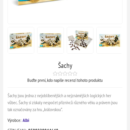
Šachy
Buďte první, kdo napíše recenzi tohoto produktu
Šachy jsou jedna z nejoblíbenějších a nejznámějších logických her
vůbec. Šachy si získaly nespočet příznivců různého věku a právem jsou
tak označovány za hru „královskou“.
Výrobce:
Albi