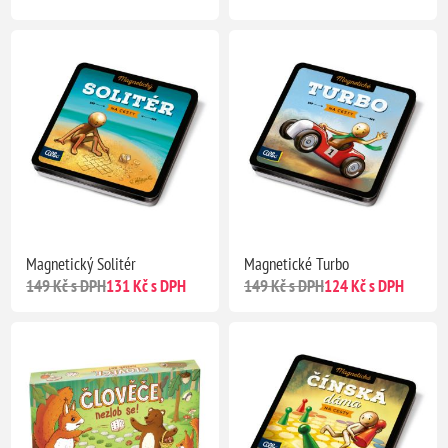
Magnetický Solitér
Magnetické Turbo
149 Kč s DPH
131 Kč s DPH
149 Kč s DPH
124 Kč s DPH