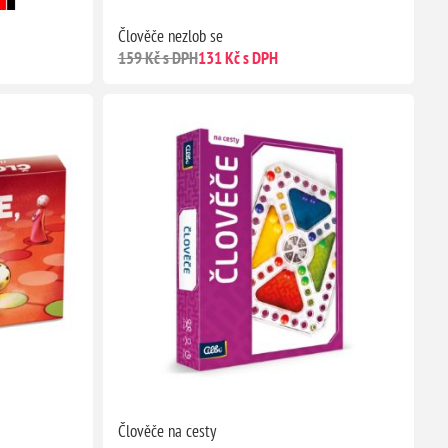
Člověče nezlob se
159 Kč s DPH
131 Kč s DPH
Člověče na cesty