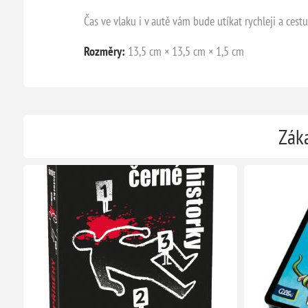
Čas ve vlaku i v autě vám bude utíkat rychleji a cestu 
Rozměry:
13,5 cm × 13,5 cm × 1,5 cm
Záka