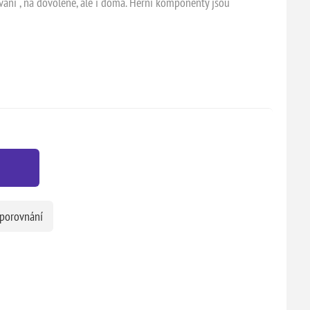
ování , na dovolené, ale i doma. Herní komponenty jsou
 porovnání