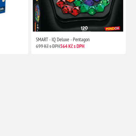
SMART - IQ Deluxe - Pentagon
699 Kč s DPH
564 Kč s DPH