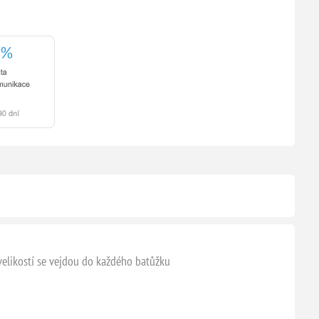
velikostí se vejdou do každého batůžku