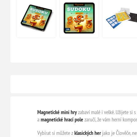
Magnetické mini hry
zabaví malé i velké. Užijete si
a
magnetické hrací pole
zaručí, že vám herní kompon
Vybírat si můžete z
klasických her
jako je Člověče, ne