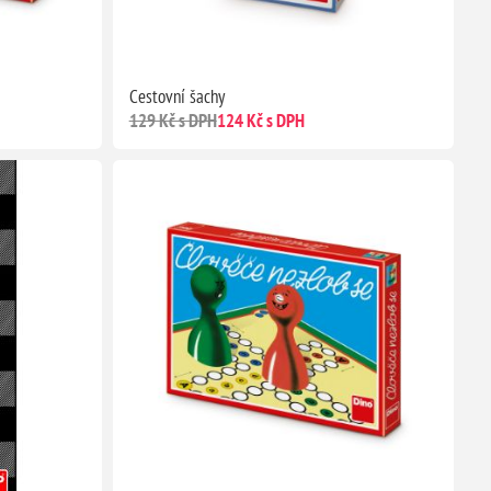
Cestovní šachy
129 Kč s DPH
124 Kč s DPH