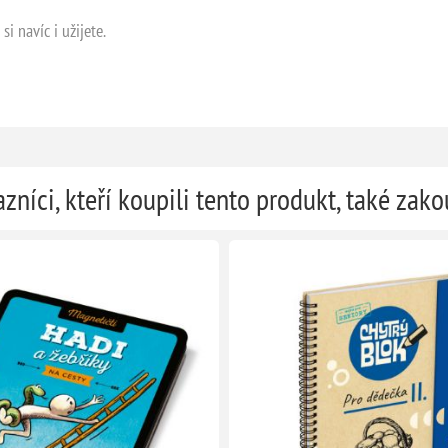
si navíc i užijete.
zníci, kteří koupili tento produkt, také zako