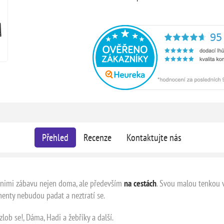
Přehled
Recenze
Kontaktujte nás
 s nimi zábavu nejen doma, ale především
na cestách
. Svou malou tenkou 
enty nebudou padat a neztratí se.
zlob se!, Dáma, Hadi a žebříky a další.