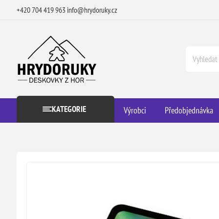
+420 704 419 963
info@hrydoruky.cz
KATEGORIE
Výrobci
Předobjednávka