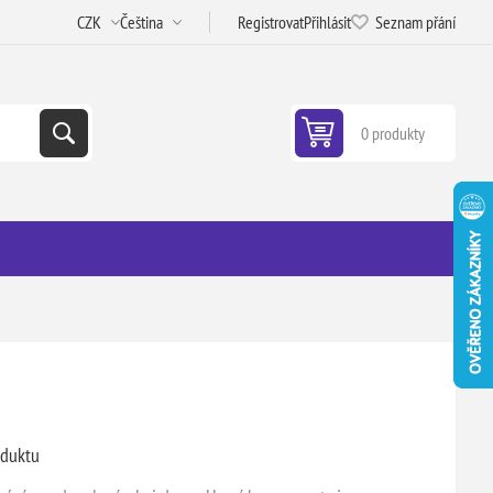
Registrovat
Přihlásit
Seznam přání
0 produkty
oduktu