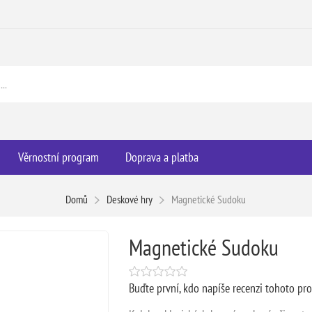
Věrnostní program
Doprava a platba
Domů
Deskové hry
Magnetické Sudoku
Magnetické Sudoku
Buďte první, kdo napíše recenzi tohoto pr