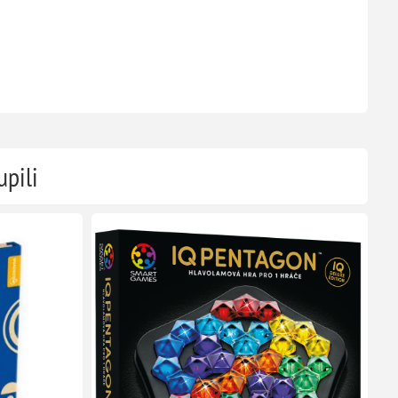
upili