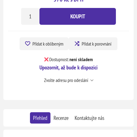
KOUPIT
Přidat k oblíbeným
Přidat k porovnání
Dostupnost:
není skladem
Upozornit, až bude k dispozici
Zvolte adresu pro odeslání
Přehled
Recenze
Kontaktujte nás