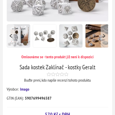
Omlouváme se - tento produkt již není k dispozici
Sada kostek Zaklínač - kostky Geralt
Buďte první, kdo napíše recenzi tohoto produktu
Výrobce:
Imago
GTIN (EAN):
5907699496587
570 Kč s DPH