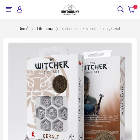
0
Domů
Literatura
Sada kostek Zaklínač - kostky Geralt