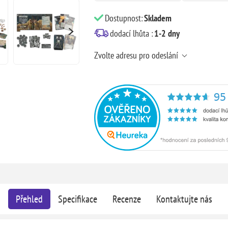
Dostupnost:
Skladem
dodací lhůta :
1-2 dny
Zvolte adresu pro odeslání
Přehled
Specifikace
Recenze
Kontaktujte nás