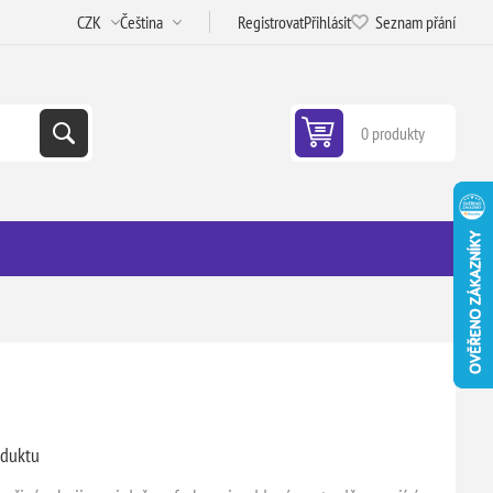
Registrovat
Přihlásit
Seznam přání
0 produkty
oduktu