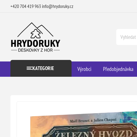
+420 704 419 963
info@hrydoruky.cz
KATEGORIE
Výrobci
Předobjednávka