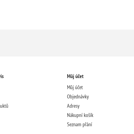
is
Můj účet
Můj účet
Objednávky
duktů
Adresy
Nákupní košík
Seznam přání