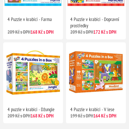
4 Puzzle v krabici - Farma
4 Puzzle v krabici - Dopravní
prostředky
209 Kč s DPH
168 Kč s DPH
209 Kč s DPH
172 Kč s DPH
4 puzzle v krabici - Džungle
4 Puzzle v krabici - V lese
209 Kč s DPH
168 Kč s DPH
199 Kč s DPH
164 Kč s DPH