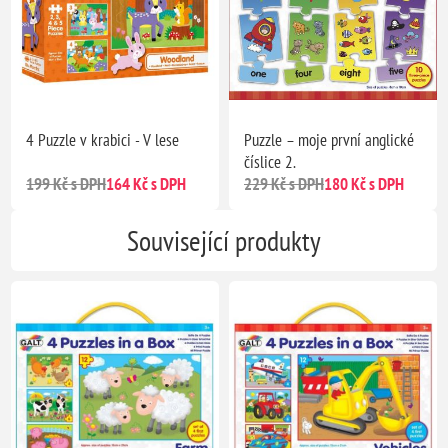
4 Puzzle v krabici - V lese
Puzzle – moje první anglické
číslice 2.
199 Kč s DPH
164 Kč s DPH
229 Kč s DPH
180 Kč s DPH
Související produkty