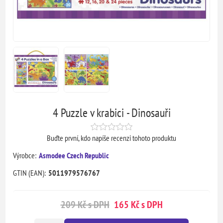
4 Puzzle v krabici - Dinosauři
Buďte první, kdo napíše recenzi tohoto produktu
Výrobce:
Asmodee Czech Republic
GTIN (EAN):
5011979576767
209 Kč s DPH
165 Kč s DPH