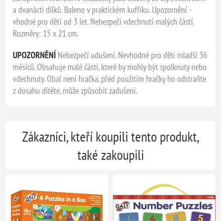
a dvanácti dílků. Baleno v praktickém kufříku. Upozornění -
vhodné pro děti od 3 let. Nebezpečí vdechnutí malých částí.
Rozměry: 15 x 21 cm.
UPOZORNĚNÍ
Nebezpečí udušení. Nevhodné pro děti mladší 36
měsíců. Obsahuje malé části, které by mohly být spolknuty nebo
vdechnuty. Obal není hračka, před použitím hračky ho odstraňte
z dosahu dítěte, může způsobit zadušení.
Zákazníci, kteří koupili tento produkt,
také zakoupili