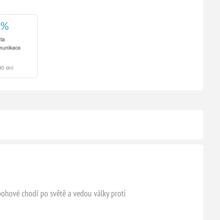
 bohové chodí po světě a vedou války proti