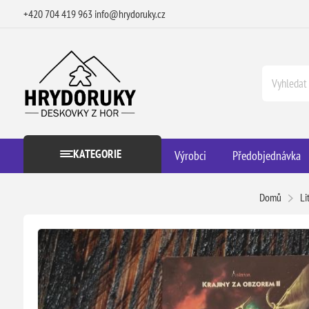
+420 704 419 963
info@hrydoruky.cz
KATEGORIE
Výrobci
Předobjednávka
Domů
Li