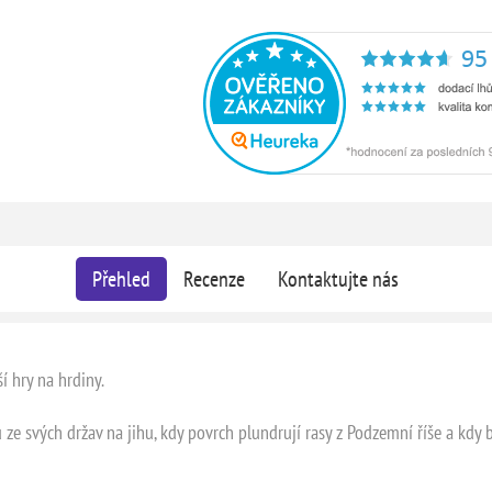
Přehled
Recenze
Kontaktujte nás
í hry na hrdiny.
 ze svých držav na jihu, kdy povrch plundrují rasy z Podzemní říše a kdy