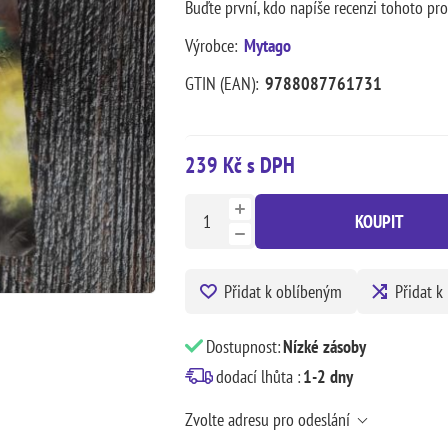
Buďte první, kdo napíše recenzi tohoto pr
Výrobce:
Mytago
GTIN (EAN):
9788087761731
239 Kč s DPH
KOUPIT
Přidat k oblíbeným
Přidat k
Dostupnost:
Nízké zásoby
dodací lhůta :
1-2 dny
Zvolte adresu pro odeslání