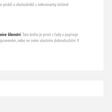
ěsto pirátů a obchodníků s nekromanty zničené
nice šílenství
. Tato kniha je první z řady a popisuje
řipraveném, nebo ve svém vlastním dobrodružství. V