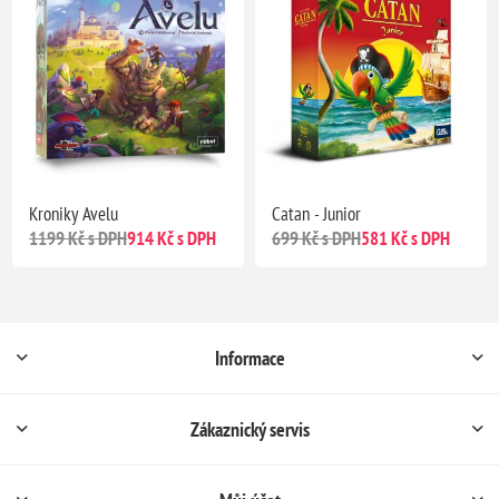
Kroniky Avelu
Catan - Junior
1199 Kč s DPH
914 Kč s DPH
699 Kč s DPH
581 Kč s DPH
Informace
Zákaznický servis