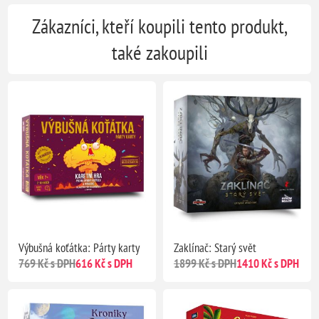
Zákazníci, kteří koupili tento produkt,
také zakoupili
Výbušná koťátka: Párty karty
Zaklínač: Starý svět
769 Kč s DPH
616 Kč s DPH
1899 Kč s DPH
1410 Kč s DPH