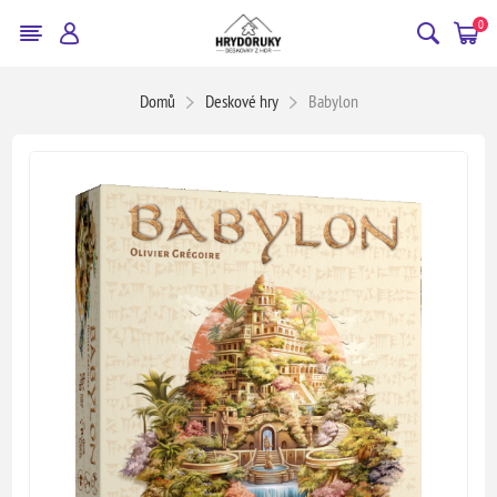
0
Domů
Deskové hry
Babylon