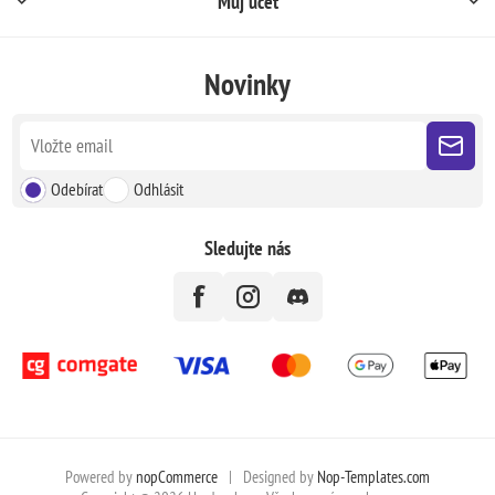
Můj účet
Novinky
Odebírat
Odhlásit
Sledujte nás
Powered by
nopCommerce
|
Designed by
Nop-Templates.com