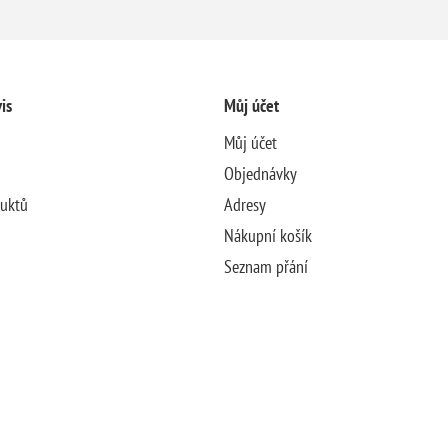
is
Můj účet
Můj účet
Objednávky
duktů
Adresy
Nákupní košík
Seznam přání