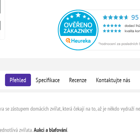
Přehled
Specifikace
Recenze
Kontaktujte nás
a se zástupem domácích zvířat, která čekají na to, až je někdo vydraží ne
ednotlivá zvířata.
Aukci a blafování
.