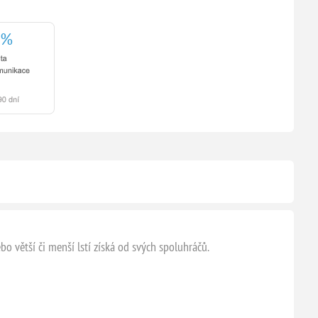
bo větší či menší lstí získá od svých spoluhráčů.