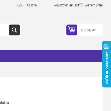
Registrovat
Přihlásit
Seznam přání
0 produkty
oduktu