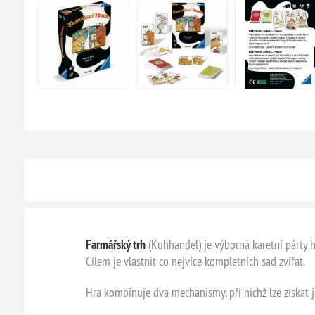
Farmářský trh
(Kuhhandel) je výborná karetní párty hr
Cílem je vlastnit co nejvíce kompletních sad zvířat.
Hra kombinuje dva mechanismy, při nichž lze získat j