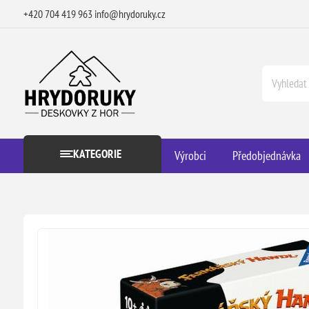
+420 704 419 963
info@hrydoruky.cz
KATEGORIE
Výrobci
Předobjednávka