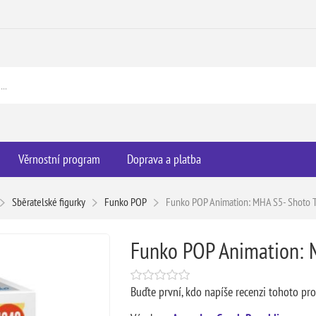
Věrnostní program
Doprava a platba
Sběratelské figurky
Funko POP
Funko POP Animation: MHA S5- Shoto 
Funko POP Animation: 
Buďte první, kdo napíše recenzi tohoto pr