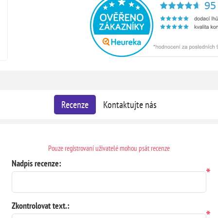
Recenze
Kontaktujte nás
Pouze registrovaní uživatelé mohou psát recenze
Nadpis recenze:
*
Zkontrolovat text.:
*