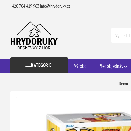
+420 704 419 963
info@hrydoruky.cz
KATEGORIE
Výrobci
Předobjednávka
Domů