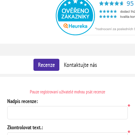
Recenze
Kontaktujte nás
Pouze registrovaní uživatelé mohou psát recenze
Nadpis recenze:
*
Zkontrolovat text.:
*