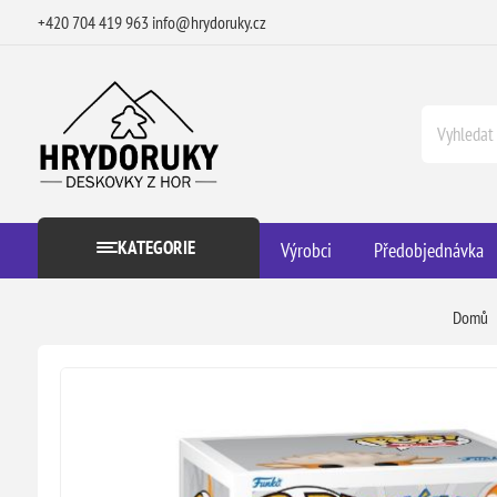
+420 704 419 963
info@hrydoruky.cz
KATEGORIE
Výrobci
Předobjednávka
Domů