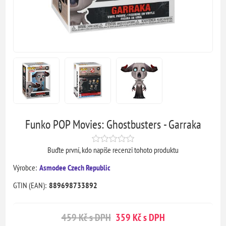
Funko POP Movies: Ghostbusters - Garraka
Buďte první, kdo napíše recenzi tohoto produktu
Výrobce:
Asmodee Czech Republic
GTIN (EAN):
889698733892
459 Kč s DPH
359 Kč s DPH