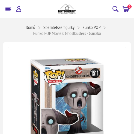
0
Domů
Sběratelské figurky
Funko POP
Funko POP Movies: Ghostbusters - Garraka