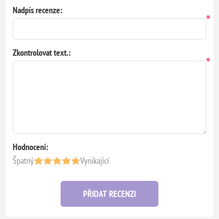
Nadpis recenze:
*
Zkontrolovat text.:
*
Hodnocení:
Špatný
Vynikající
PŘIDAT RECENZI