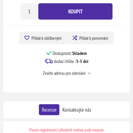
KOUPIT
Přidat k oblíbeným
Přidat k porovnání
Dostupnost:
Skladem
dodací lhůta :
3-5 dní
Zvolte adresu pro odeslání
Recenze
Kontaktujte nás
Pouze registrovaní uživatelé mohou psát recenze