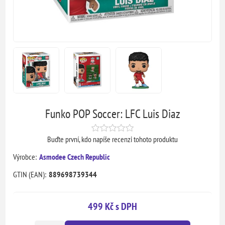
Funko POP Soccer: LFC Luis Diaz
Buďte první, kdo napíše recenzi tohoto produktu
Výrobce:
Asmodee Czech Republic
GTIN (EAN):
889698739344
499 Kč s DPH