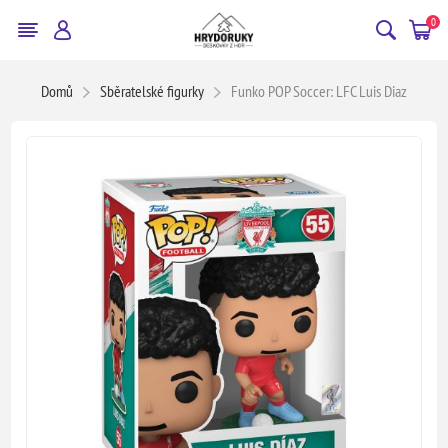
0
Domů
Sběratelské figurky
Funko POP Soccer: LFC Luis Diaz