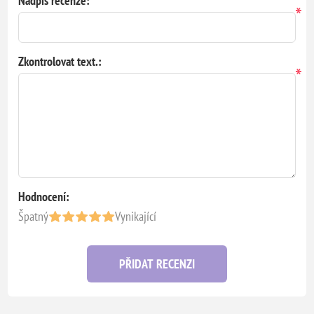
Nadpis recenze:
*
Zkontrolovat text.:
*
Hodnocení:
Špatný
Vynikající
PŘIDAT RECENZI