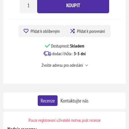
KOUPIT
Přidat k oblíbeným
Přidat k porovnání
Dostupnost:
Skladem
dodací lhůta :
3-5 dní
Zvolte adresu pro odeslání
Recenze
Kontaktujte nás
Pouze registrovaní uživatelé mohou psát recenze