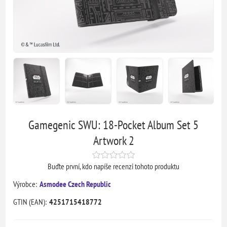
Gamegenic SWU: 18-Pocket Album Set 5
Artwork 2
Buďte první, kdo napíše recenzi tohoto produktu
Výrobce:
Asmodee Czech Republic
GTIN (EAN):
4251715418772