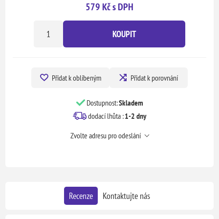
579 Kč s DPH
KOUPIT
Přidat k oblíbeným
Přidat k porovnání
Dostupnost:
Skladem
dodací lhůta :
1-2 dny
Zvolte adresu pro odeslání
Recenze
Kontaktujte nás