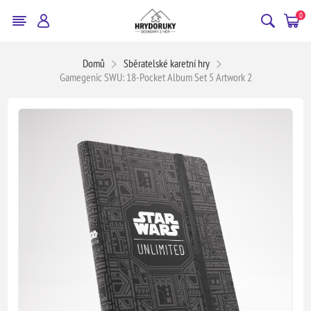
0
Domů
Sběratelské karetní hry
Gamegenic SWU: 18-Pocket Album Set 5 Artwork 2