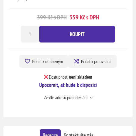
399 Kč s DPH
359 Kč s DPH
KOUPIT
Přidat k oblíbeným
Přidat k porovnání
Dostupnost:
není skladem
Upozornit, až bude k dispozici
Zvolte adresu pro odeslání
Recenze
Kontaktujte nás