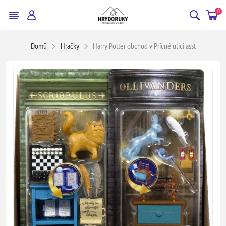
0
Domů
Hračky
Harry Potter obchod v Příčné ulici asst