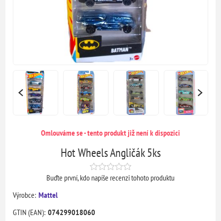
Omlouváme se - tento produkt již není k dispozici
Hot Wheels Angličák 5ks
Buďte první, kdo napíše recenzi tohoto produktu
Výrobce:
Mattel
GTIN (EAN):
074299018060