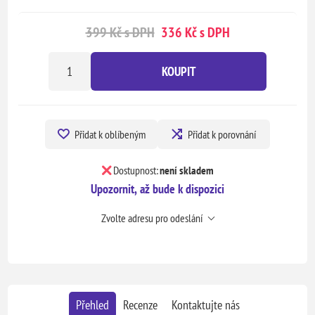
399 Kč s DPH
336 Kč s DPH
KOUPIT
Přidat k oblíbeným
Přidat k porovnání
Dostupnost:
není skladem
Upozornit, až bude k dispozici
Zvolte adresu pro odeslání
Přehled
Recenze
Kontaktujte nás