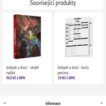
Související produkty
Jeskyně a draci – druhé
Jeskyně a draci - karta
vydání
postavy
965 Kč s DPH
19 Kč s DPH
Informace