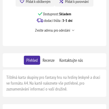
Přidat k oblíbeným
Přidat k porovnání
Dostupnost:
Skladem
dodací lhůta :
3-5 dní
Zvolte adresu pro odeslání
Přehled
Recenze
Kontaktujte nás
Tištěná karta skupiny pro fantasy hru na hrdiny Jeskyně a draci
ve formátu A4. Na kartě naleznete vše potřebné, pro
zaznamenávání informací o vaší družině.