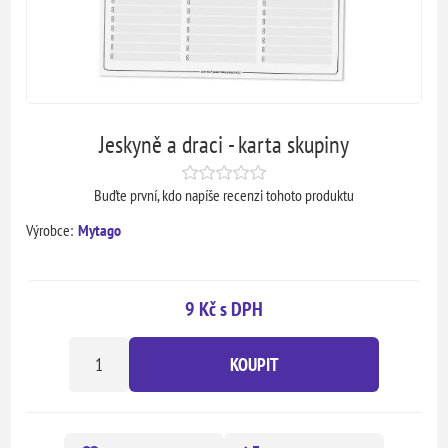
Jeskyně a draci - karta skupiny
Buďte první, kdo napíše recenzi tohoto produktu
Výrobce:
Mytago
9 Kč s DPH
KOUPIT