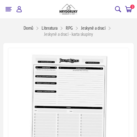
0
Domů
Literatura
RPG
Jeskyně a draci
Jeskyně a draci - karta skupiny