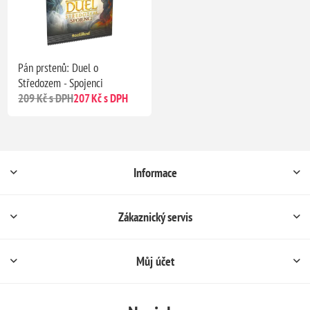
Pán prstenů: Duel o
Středozem - Spojenci
209 Kč s DPH
207 Kč s DPH
Informace
Zákaznický servis
Můj účet