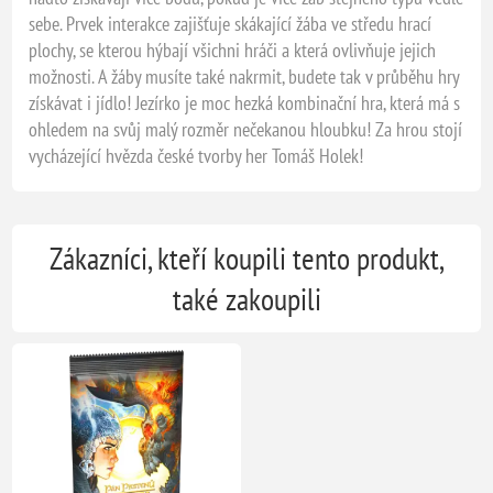
sebe. Prvek interakce zajišťuje skákající žába ve středu hrací
plochy, se kterou hýbají všichni hráči a která ovlivňuje jejich
možnosti. A žáby musíte také nakrmit, budete tak v průběhu hry
získávat i jídlo! Jezírko je moc hezká kombinační hra, která má s
ohledem na svůj malý rozměr nečekanou hloubku! Za hrou stojí
vycházející hvězda české tvorby her Tomáš Holek!
Zákazníci, kteří koupili tento produkt,
také zakoupili