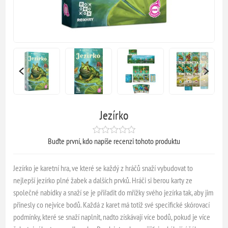
Jezírko
Buďte první, kdo napíše recenzi tohoto produktu
Jezírko je karetní hra, ve které se každý z hráčů snaží vybudovat to
nejlepší jezírko plné žabek a dalších prvků. Hráči si berou karty ze
společné nabídky a snaží se je přiřadit do mřížky svého jezírka tak, aby jim
přinesly co nejvíce bodů. Každá z karet má totiž své specifické skórovací
podmínky, které se snaží naplnit, nadto získávají více bodů, pokud je více