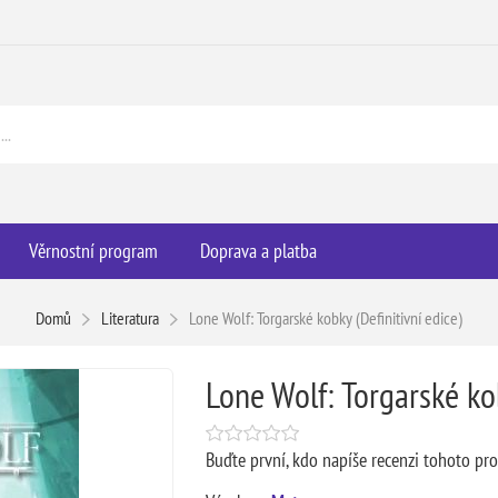
Věrnostní program
Doprava a platba
Domů
Literatura
Lone Wolf: Torgarské kobky (Definitivní edice)
Lone Wolf: Torgarské kob
Buďte první, kdo napíše recenzi tohoto pr