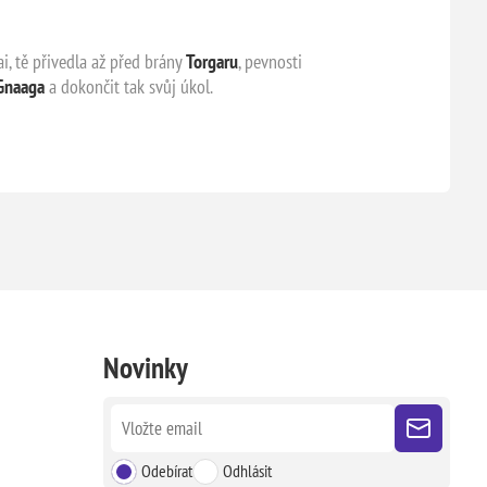
i, tě přivedla až před brány
Torgaru
, pevnosti
Gnaaga
a dokončit tak svůj úkol.
Novinky
Odebírat
Odhlásit