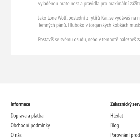
vyladěnou hratelnost a pravidla pro maximální zážite
Jako Lone Wolf, poslední z rytířů Kai, se vydáváš na
Temných pánů. Hluboko v torgarských kobkách musí
Postavíš se svému osudu, nebo v temnotě nalezneš 
Informace
Zákaznický serv
Doprava a platba
Hledat
Obchodní podmínky
Blog
O nás
Porovnání pro