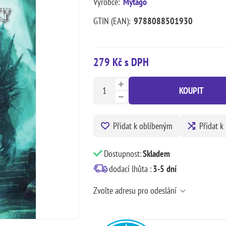
Výrobce:
Mytago
GTIN (EAN):
9788088501930
279 Kč s DPH
KOUPIT
Přidat k oblíbeným
Přidat k
Dostupnost:
Skladem
dodací lhůta :
3-5 dní
Zvolte adresu pro odeslání