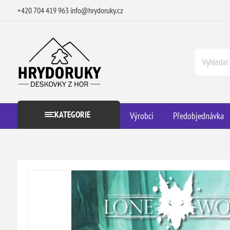
+420 704 419 963
info@hrydoruky.cz
KATEGORIE
Výrobci
Předobjednávka