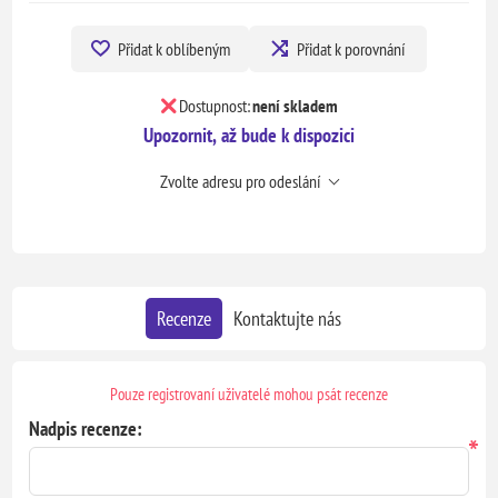
Přidat k oblíbeným
Přidat k porovnání
Dostupnost:
není skladem
Upozornit, až bude k dispozici
Zvolte adresu pro odeslání
Recenze
Kontaktujte nás
Pouze registrovaní uživatelé mohou psát recenze
Nadpis recenze:
*