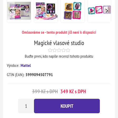
Omlouváme se - tento produkt již není k dispozici
Magické vlasové studio
Buďte první, kdo napíše recenzi tohoto produktu
Výrobce:
Mattel
GTIN (EAN):
5999094507791
399 Kč s DPH
349 Kč s DPH
KOUPIT