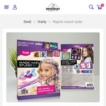
0
Domů
Hračky
Magické vlasové studio