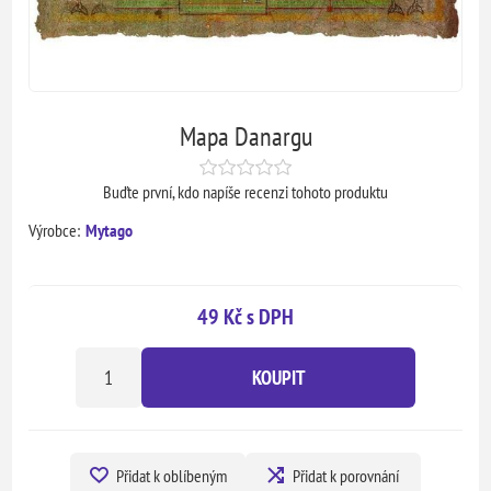
Mapa Danargu
Buďte první, kdo napíše recenzi tohoto produktu
Výrobce:
Mytago
49 Kč s DPH
KOUPIT
Přidat k oblíbeným
Přidat k porovnání