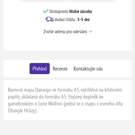
Dostupnost:
Nízké zásoby
dodací lhůta :
3-5 dní
Zvolte adresu pro odeslání
Přehled
Recenze
Kontaktujte nás
Barevná mapa Danargu ve formátu A3, vytištěná na křídovém
papíře, skládaná do formátu A5. Stylový doplněk ke
gamebookům o Lone Wolfovi (jedná se o mapu z osmého dílu
Džungle Hrůzy).